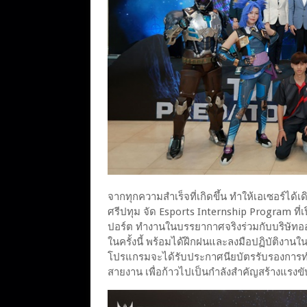
จากทุกความสำเร็จที่เกิดขึ้น ทำให้เอเซอร์ได
ศรีปทุม จัด Esports Internship Program ที่เป
ปอร์ต ทำงานในบรรยากาศจริงร่วมกับบริษัทออ
ในครั้งนี้ พร้อมได้ฝึกฝนและลงมือปฏิบัติงานใ
โปรแกรมจะได้รับประกาศนียบัตรรับรองการท
สายงาน เพื่อก้าวไปเป็นกำลังสำคัญสร้างแรงข