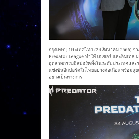
กรุงเทพฯ, ประเทศไทย (24 สิงหาคม 2566) จากค
Predator League ทำให้ เอเซอร์ และอินเทล
อุตสาหกรรมอีสปอร์ตทั้งในระดับประเทศและระด
แข่งขันอีสปอร์ตในไทยอย่างต่อเนื่อง พร้อมลุย
อย่างเป็นทางการ