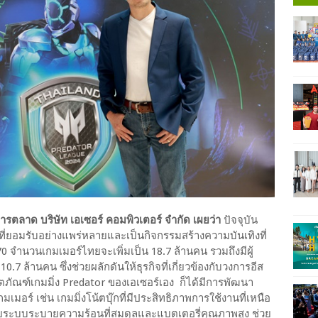
การตลาด บริษัท เอเซอร์ คอมพิวเตอร์ จำกัด เผยว่า
ปัจจุบัน
ี่ยอมรับอย่างแพร่หลายและเป็นกิจกรรมสร้างความบันเทิงที่
0 จำนวนเกมเมอร์ไทยจะเพิ่มเป็น 18.7 ล้านคน รวมถึงมีผู้
7 ล้านคน ซึ่งช่วยผลักดันให้ธุรกิจที่เกี่ยวข้องกับวงการอีส
ิตภัณฑ์เกมมิ่ง Predator ของเอเซอร์เอง ก็ได้มีการพัฒนา
ร์ เช่น เกมมิ่งโน้ตบุ๊กที่มีประสิทธิภาพการใช้งานที่เหนือ
วยระบบระบายความร้อนที่สมดุลและแบตเตอรี่คุณภาพสูง ช่วย