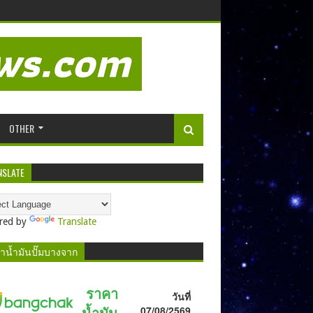
OTHER
NSLATE
red by
Translate
าน้ำมันปั๊มบางจาก