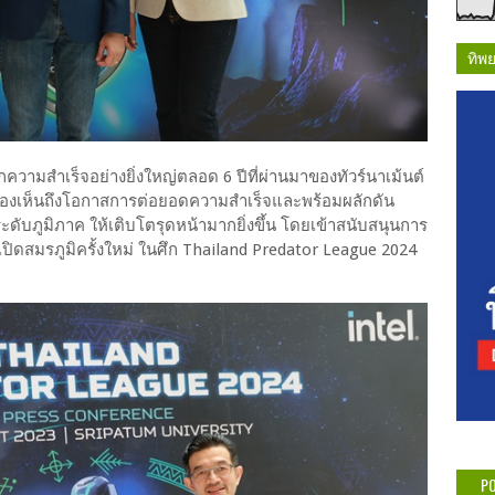
ทิพ
วามสำเร็จอย่างยิ่งใหญ่ตลอด 6 ปีที่ผ่านมาของทัวร์นาเม้นต์
 มองเห็นถึงโอกาสการต่อยอดความสำเร็จและพร้อมผลักดัน
ับภูมิภาค ให้เติบโตรุดหน้ามากยิ่งขึ้น โดยเข้าสนับสนุนการ
เปิดสมรภูมิครั้งใหม่ ในศึก Thailand Predator League 2024
PO