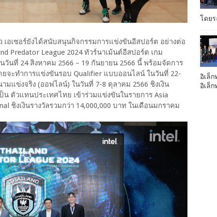
โดยรถ
เอเซอร์ยังได้สนับสนุนกิจกรรมการแข่งขันอีสปอร์ต อย่างต่อ
and Predator League 2024 ทัวร์นาเม้นต์อีสปอร์ต เกม
นในวันที่ 24 สิงหาคม 2566 – 19 กันยายน 2566 นี้ พร้อมจัดการ
ดยจะทำการแข่งขันรอบ Qualifier แบบออนไลน์ ในวันที่ 22-
อิเล็ก
แข่งจริง (ออฟไลน์) ในวันที่ 7-8 ตุลาคม 2566 ชิงเงิน
อิเล็
ิ์เป็น ตัวแทนประเทศไทย เข้าร่วมแข่งขันในรายการ Asia
nal ชิงเงินรางวัลรวมกว่า 14,000,000 บาท ในเดือนมกราคม