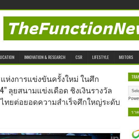
UCATION
INNOVATION & RESEARCH
CSR
LIFESTYLE
MOTORS
ิแห่งการแข่งขันครั้งใหม่ ในศึก
TRA
024” ลุยสนามแข่งเดือด ชิงเงินรางวัล
ีมไทยต่อยอดความสำเร็จศึกใหญ่ระดับ
Powe
ราค