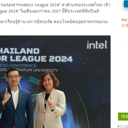
ต์ “Thailand Predator League 2024” หาตัวแทนประเทศไทย เข้า
gue 2024” ในเดือนมกราคม 2567 นี้ที่ประเทศฟิลิปปินส์
กษาเรียนรู้ด้านวงการอีสปอร์ต ตอบโจทย์ต่ออุตสาหกรรมเกม
TOT