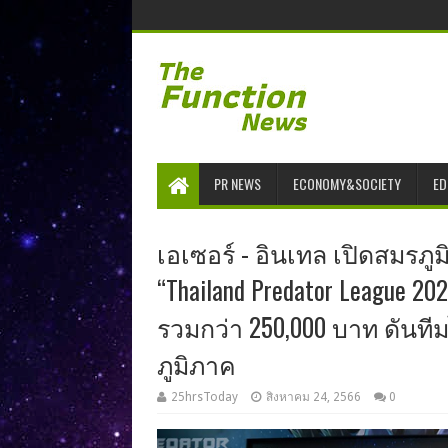
PR NEWS
ECONOMY&SOCIETY
ED
เอเซอร์ - อินเทล เปิดสมรภูม
“Thailand Predator League 2
รวมกว่า 250,000 บาท ดันท
ภูมิภาค
25hrsToday
สิงหาคม 24, 2566
0