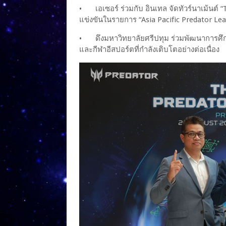
•
เอเซอร์ ร่วมกับ อินเทล จัดทัวร์นาเม้น
แข่งขันในรายการ “Asia Pacific Predator Lea
•
ดึงมหาวิทยาลัยศรีปทุม ร่วมพัฒนาการศึ
และกีฬาอีสปอร์ตที่กำลังเติบโตอย่างต่อเนื่อง