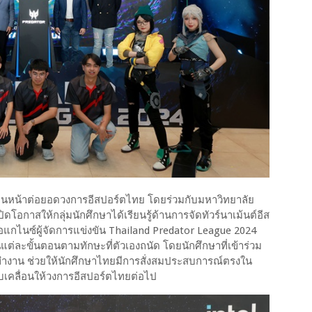
้เดินหน้าต่อยอดวงการอีสปอร์ตไทย โดยร่วมกับมหาวิทยาลัย
ิดโอกาสให้กลุ่มนักศึกษาได้เรียนรู้ด้านการจัดทัวร์นาเม้นต์อีส
แกไนซ์ผู้จัดการแข่งขัน Thailand Predator League 2024
นแต่ละขั้นตอนตามทักษะที่ตัวเองถนัด โดยนักศึกษาที่เข้าร่วม
ำงาน ช่วยให้นักศึกษาไทยมีการสั่งสมประสบการณ์ตรงใน
ับเคลื่อนให้วงการอีสปอร์ตไทยต่อไป