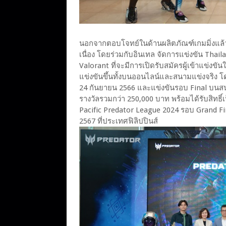
นอกจากตอบโจทย์ในด้านผลิตภัณฑ์เกมมิ่งแล้ว 
เนื่อง โดยร่วมกับอินเทล จัดการแข่งขัน Thail
Valorant ที่จะมีการเปิดรับสมัครผู้เข้าแข่งขั
แข่งขันขึ้นทั้งบนออนไลน์และสนามแข่งจริง โ
24 กันยายน 2566 และแข่งขันรอบ Final บนสนาม
รางวัลรวมกว่า 250,000 บาท พร้อมได้รับสิทธ
Pacific Predator League 2024 รอบ Grand Fi
2567 ที่ประเทศฟิลิปปินส์