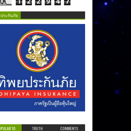
1
2
2
9
4
7
ยประกันภัย
PULAR 10
TRUTH
COMMENTS