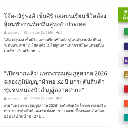
โอ๊ต-ณัฐพงศ์ เข็มศิริ ถอดบนเรียนชีวิตต้อง
สู้คนทำงานท้องถิ่นสู่ระดับประเทศ
worawut
มกราคม 22, 2569
0
โอ๊ต-ณัฐพงศ์ เข็มศิริ ถอดบนเรียนชีวิตต้องสู้คนทำงานท้องถิ่นสู่
ระดับประเทศ “ไม่ใช่คนดัง ไม่ใช่ลูกหลานนักการเมือง แต่ขอเป็น
คนที่ชาวบ้านเรียกหา...
​"เปิดฉากแล้ว! แพรพรรณลุ่มภูสู่สากล 2026
ฉลองภูมิปัญญาผ้าทอ 32 ปี ยกระดับสินค้า
ชุมชนหนองบัวลำภูสู่ตลาดสากล"
worawut
มกราคม 22, 2569
0
งาน “แพรพรรณลุ่มภูสู่สากล 2026” ระดับจังหวัด โครงการส่งเสริม
การประชาสัมพันธ์และเพิ่มช่องทางการตลาด ทั้งทางออนไลน์และ
ออฟไลน์ วันที่ 18 - 27 ม...