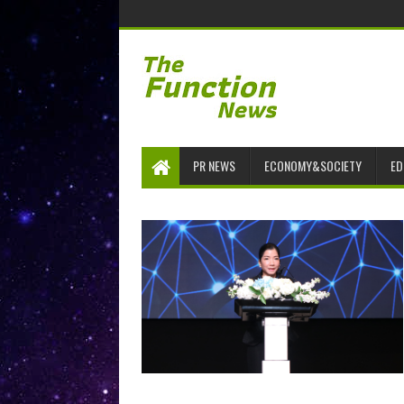
PR NEWS
ECONOMY&SOCIETY
ED