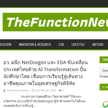
UCATION
INNOVATION & RESEARCH
CSR
LIFESTYLE
MOTORS
TRA
อว. ผนึก NetDragon และ EDA ขับเคลื่อน
ประเทศไทยด้วย AI Transformation ปั้น
นักศึกษาไทย เชื่อมการเรียนรู้สู่เส้นทาง
Powe
อาชีพคุณภาพในยุคเศรษฐกิจดิจิทัล
ราค
TheFunctionNews
มกราคม 28, 2569
0
กระทรวงการอุดมศึกษา วิทยาศาสตร์ วิจัยและ
นวัตกรรม (อว.) ผนึกกำลัง NetDragon ผู้นำด้านเทคโนโลยีและ
แพลตฟอร์มการเรียนรู้...