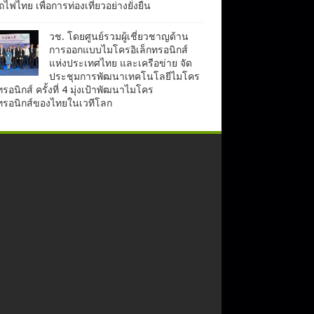
ไฟไทย เพื่อการท่องเที่ยวอย่างยั่งยืน
วช. โดยศูนย์รวมผู้เชี่ยวชาญด้าน
การออกแบบไมโครอิเล็กทรอนิกส์
แห่งประเทศไทย และเครือข่าย จัด
ประชุมการพัฒนาเทคโนโลยีไมโคร
ทรอนิกส์ ครั้งที่ 4 มุ่งเป้าพัฒนาไมโคร
กทรอนิกส์ของไทยในเวทีโลก