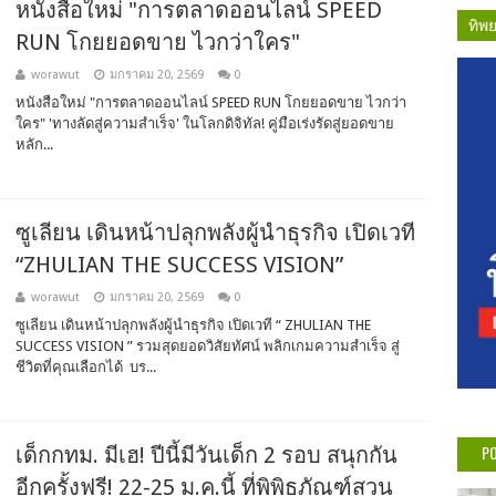
หนังสือใหม่ "การตลาดออนไลน์ SPEED
ทิพ
RUN โกยยอดขาย ไวกว่าใคร"
worawut
มกราคม 20, 2569
0
หนังสือใหม่ "การตลาดออนไลน์ SPEED RUN โกยยอดขาย ไวกว่า
ใคร" 'ทางลัดสู่ความสำเร็จ' ในโลกดิจิทัล! คู่มือเร่งรัดสู่ยอดขาย
หลัก...
ซูเลียน เดินหน้าปลุกพลังผู้นำธุรกิจ เปิดเวที
“ZHULIAN THE SUCCESS VISION”
worawut
มกราคม 20, 2569
0
ซูเลียน เดินหน้าปลุกพลังผู้นำธุรกิจ เปิดเวที “ ZHULIAN THE
SUCCESS VISION ” รวมสุดยอดวิสัยทัศน์ พลิกเกมความสำเร็จ สู่
ชีวิตที่คุณเลือกได้ บร...
PO
เด็กกทม. มีเฮ! ปีนี้มีวันเด็ก 2 รอบ สนุกกัน
อีกครั้งฟรี! 22-25 ม.ค.นี้ ที่พิพิธภัณฑ์สวน