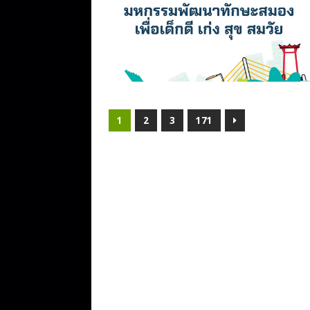
1
2
3
171