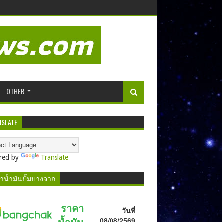
OTHER
NSLATE
red by
Translate
าน้ำมันปั๊มบางจาก