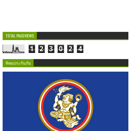
TOTAL PAGEVIEWS
1
2
3
0
2
4
ทิพยประกันภัย