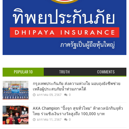
POPULAR 10
TRUTH
COMMENTS
กรุงเทพประกันภัย ส่งความห่วงใย มอบถุงยังชีพช่วย
เหลือผู้ประสบภัยน้ำท่วมภาคใต้
มกราคม 09, 2567
0
AKA Champion "ปิ้งจุก สุขทั่วไทย" ท้าดวลนักกินจุทั่ว
ไทย ร่วมชิงเงินรางวัลสูงถึง 100,000 บาท
มกราคม 11, 2567
0