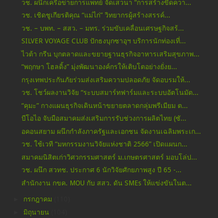
วช. ผนึกเครือข่ายการแพทย์ จัดเสวนา “การสร้างขีดควา...
วช. เชิดชูเกียรติคุณ “แม่ไก่” วิทยากรผู้สร้างสรรค์...
วช. – บพท. – สสว. – มทร. ร่วมขับเคลื่อนเศรษฐกิจสร้...
SILVER VOYAGE CLUB ปักธงบุกซาอุฯ บริการนักท่องเที่...
ไวต้า กรีน บุกตลาดและขยายฐานธุรกิจอาหารเสริมสุขภาพ...
“พฤกษา โฮลดิ้ง” มุ่งพัฒนาองค์กรให้เติบโตอย่างยั่งย...
กรุงเทพประกันภัยร่วมส่งเสริมความปลอดภัย จัดอบรมให้...
วช. โชว์ผลงานวิจัย “ระบบสมาร์ทฟาร์มและระบบอัตโนมัต...
“คุมะ” กางแผนธุรกิจเดินหน้าขยายตลาดกลุ่มพรีเมียม ต...
บีโอไอ จับมือสมาคมส่งเสริมการรับช่วงการผลิตไทย (ซั...
อคอนสยาม ผนึกกำลังภาครัฐและเอกชน จัดงานเฉลิมพระเก...
วช. ใช้เวที “มหกรรมงานวิจัยแห่งชาติ 2566” เปิดแผนก...
สมาคมนิสิตเก่าวิศวกรรมศาสตร์ ม.เกษตรศาสตร์ มอบโล่ป...
วช. ผนึก สวทช. ประกาศ 6 นักวิจัยศักยภาพสูง ปี 65 -...
สำนักงาน กขค. MOU กับ สสว. ดัน SMEs ให้แข่งขันในต...
►
กรกฎาคม
(110)
►
มิถุนายน
(104)