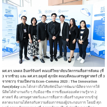
ผศ.ดร.นพดล อินทร์จันทร์ คณบดีวิทยาลัยนวัตกรรมสื่อสารสังคม (ที่
3 จากซ้าย) และ ผศ.ดร.อดุลย์ ศุภนัท คณบดีคณะเศรษฐศาสตร์ (ที่ 3
จากขวา) ร่วมเปิดงาน Econ-Commu 2023 : The Innovation
fun(d)day
และได้กล่าวถึงวิสัยทัศน์ในการพัฒนานิสิตจากการให้
นิสิตได้ทำงานจริง ๆ กับมืออาชีพ การเชื่อมต่อองค์ความรู้จาก 2
ศาสตร์ คือ เศรษฐศาสตร์และการสื่อสาร เพื่อสร้างบุคลากรเข้าสู่
ตลาดแรงงานได้ตรงกับความต้องการของผู้ประกอบการ โดยมี ศุภ