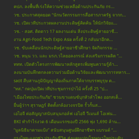
คปภ. ลงพื้นที่เร่งให้ความช่วยเหลือด้านประกันภัย กร...
วช. ประกาศสุดยอด “นักนวัตกรรมการสื่อสารภาครัฐ จากก...
วช. เปิดเวทีประกวดผลงานประดิษฐ์คิดค้น ให้นักวิจัยแ...
วช. - สอศ. ติดดาว 17 ผลงานเด่น สิ่งประดิษฐ์สายอาชี...
งาน Agri-Food Tech Expo Asia ครั้งที่ 2 กลับมาอีกค...
วช. ขับเคลื่อนนักประดิษฐ์สายอาชีวศึกษา จัดกิจกรรม ...
วช. หนุน วว. และ มรภ.วไลยอลงกรณ์ ส่งเสริมการผลิต “...
ททท. เปิดตัวโครงการพัฒนาหลักสูตรเพิ่มพูนความรู้ด้า...
ลงนามบันทึกตกลงความร่วมมือด้านวิจัยและพัฒนาการทหาร...
sacit สืบสานภูมิปัญญาท้องถิ่นภาคใต้จากบรรพบุรุษ ต...
“ทส.” กดปุ่มเปิดเวทีประชุมการป่าไม้ ครั้งที่ 25 “ป...
“เมืองไทยประกันภัย” ชวนขาแดนซ์บุกหัวลำโพง ออกสเต็...
ยื่นผู้ว่าฯ สุราษฎร์ ติดตั้งกล้องวงจรปิด รั้วกั้นส...
เอไอจี ต่อสัญญาสนับสนุนกอล์ฟ เอไอจี วีเมนส์ โอเพ่น...
BKI ทำกำไรงวด 6 เดือนแรกของปี 2566 พุ่ง 1,690 ล้าน...
“มูลนิธิมาดามแป้ง” สนับสนุนศูนย์ฝึกอาชีพฯ แบรนด์ “...
กรุงไทย-แอกซ่า ประกันชีวิต ส่งแคมเปญโฆษณาใหญ่ระดับ...