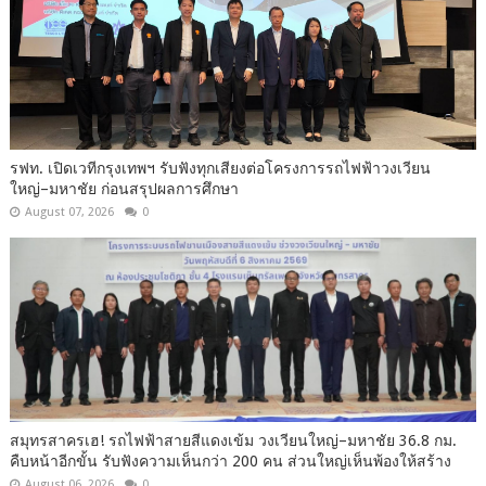
รฟท. เปิดเวทีกรุงเทพฯ รับฟังทุกเสียงต่อโครงการรถไฟฟ้าวงเวียน
ใหญ่–มหาชัย ก่อนสรุปผลการศึกษา
August 07, 2026
0
สมุทรสาครเฮ! รถไฟฟ้าสายสีแดงเข้ม วงเวียนใหญ่–มหาชัย 36.8 กม.
คืบหน้าอีกขั้น รับฟังความเห็นกว่า 200 คน ส่วนใหญ่เห็นพ้องให้สร้าง
August 06, 2026
0