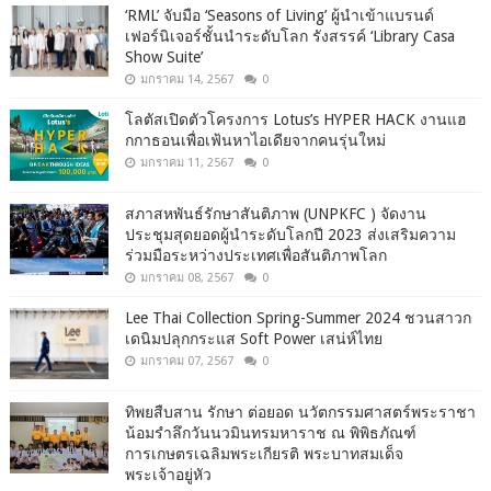
‘RML’ จับมือ ‘Seasons of Living’ ผู้นำเข้าแบรนด์
เฟอร์นิเจอร์ชั้นนำระดับโลก รังสรรค์ ‘Library Casa
Show Suite’
มกราคม 14, 2567
0
โลตัสเปิดตัวโครงการ Lotus’s HYPER HACK งานแฮ
กกาธอนเพื่อเฟ้นหาไอเดียจากคนรุ่นใหม่
มกราคม 11, 2567
0
สภาสหพันธ์รักษาสันติภาพ (UNPKFC ) จัดงาน
ประชุมสุดยอดผู้นำระดับโลกปี 2023 ส่งเสริมความ
ร่วมมือระหว่างประเทศเพื่อสันติภาพโลก
มกราคม 08, 2567
0
Lee Thai Collection Spring-Summer 2024 ชวนสาวก
เดนิมปลุกกระแส Soft Power เสน่ห์ไทย
มกราคม 07, 2567
0
ทิพยสืบสาน รักษา ต่อยอด นวัตกรรมศาสตร์พระราชา
น้อมรำลึกวันนวมินทรมหาราช ณ พิพิธภัณฑ์
การเกษตรเฉลิมพระเกียรติ พระบาทสมเด็จ
พระเจ้าอยู่หัว