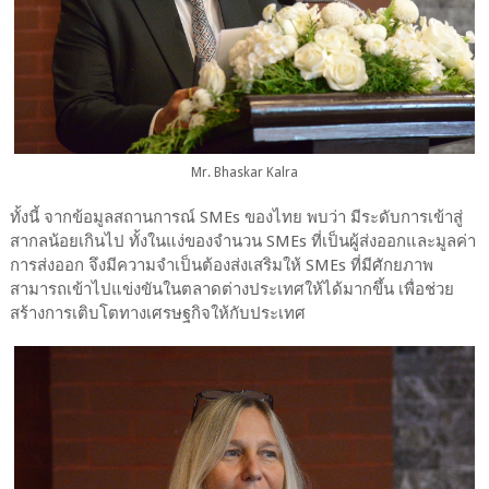
Mr. Bhaskar Kalra
ทั้งนี้ จากข้อมูลสถานการณ์ SMEs ของไทย พบว่า มีระดับการเข้าสู่
สากลน้อยเกินไป ทั้งในแง่ของจำนวน SMEs ที่เป็นผู้ส่งออกและมูลค่า
การส่งออก จึงมีความจำเป็นต้องส่งเสริมให้ SMEs ที่มีศักยภาพ
สามารถเข้าไปแข่งขันในตลาดต่างประเทศให้ได้มากขึ้น เพื่อช่วย
สร้างการเติบโตทางเศรษฐกิจให้กับประเทศ