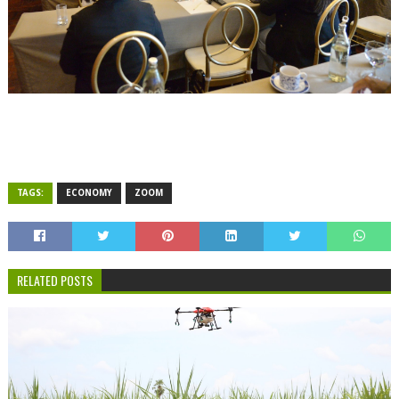
TAGS:
ECONOMY
ZOOM
RELATED POSTS