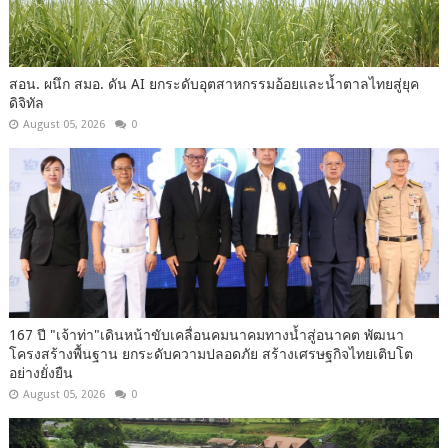
สอน. ผนึก สมอ. ดัน AI ยกระดับอุตสาหกรรมอ้อยและน้ำตาลไทยสู่ยุค
ดิจิทัล
August 05, 2026
0
167 ปี "เจ้าท่า"เดินหน้าขับเคลื่อนคมนาคมทางน้ำสู่อนาคต พัฒนา
โครงสร้างพื้นฐาน ยกระดับความปลอดภัย สร้างเศรษฐกิจไทยเติบโต
อย่างยั่งยืน
August 05, 2026
0