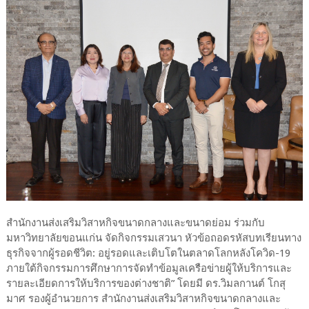
สำนักงานส่งเสริมวิสาหกิจขนาดกลางและขนาดย่อม ร่วมกับ
มหาวิทยาลัยขอนแก่น จัดกิจกรรมเสวนา หัวข้อถอดรหัสบทเรียนทาง
ธุรกิจจากผู้รอดชีวิต: อยู่รอดและเติบโตในตลาดโลกหลังโควิด-19
ภายใต้กิจกรรมการศึกษาการจัดทำข้อมูลเครือข่ายผู้ให้บริการและ
รายละเอียดการให้บริการของต่างชาติ” โดยมี ดร.วิมลกานต์ โกสุ
มาศ รองผู้อำนวยการ สำนักงานส่งเสริมวิสาหกิจขนาดกลางและ