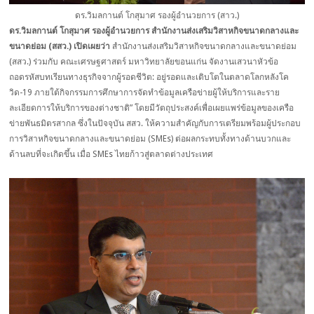
ดร.วิมลกานต์ โกสุมาศ รองผู้อำนวยการ (สาว.)
ดร.วิมลกานต์ โกสุมาศ รองผู้อำนวยการ สำนักงานส่งเสริมวิสาหกิจขนาดกลางและ
ขนาดย่อม (สสว.) เปิดเผยว่า
สำนักงานส่งเสริมวิสาหกิจขนาดกลางและขนาดย่อม
(สสว.) ร่วมกับ คณะเศรษฐศาสตร์ มหาวิทยาลัยขอนแก่น จัดงานเสวนาหัวข้อ
ถอดรหัสบทเรียนทางธุรกิจจากผู้รอดชีวิต: อยู่รอดและเติบโตในตลาดโลกหลังโค
วิด-19 ภายใต้กิจกรรมการศึกษาการจัดทำข้อมูลเครือข่ายผู้ให้บริการและราย
ละเอียดการให้บริการของต่างชาติ” โดยมีวัตถุประสงค์เพื่อเผยแพร่ข้อมูลของเครือ
ข่ายพันธมิตรสากล ซึ่งในปัจจุบัน สสว. ให้ความสำคัญกับการเตรียมพร้อมผู้ประกอบ
การวิสาหกิจขนาดกลางและขนาดย่อม (SMEs) ต่อผลกระทบทั้งทางด้านบวกและ
ด้านลบที่จะเกิดขึ้น เมื่อ SMEs ไทยก้าวสู่ตลาดต่างประเทศ