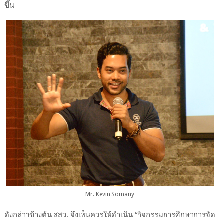
ขึ้น
Mr. Kevin Somany
ดังกล่าวข้างต้น สสว. จึงเห็นควรให้ดำเนิน “กิจกรรมการศึกษาการจัด