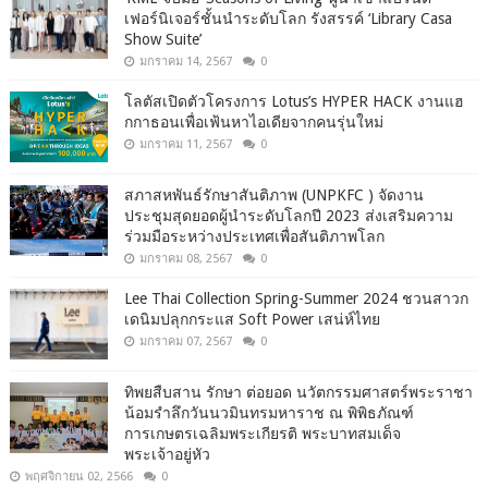
เฟอร์นิเจอร์ชั้นนำระดับโลก รังสรรค์ ‘Library Casa
Show Suite’
มกราคม 14, 2567
0
โลตัสเปิดตัวโครงการ Lotus’s HYPER HACK งานแฮ
กกาธอนเพื่อเฟ้นหาไอเดียจากคนรุ่นใหม่
มกราคม 11, 2567
0
สภาสหพันธ์รักษาสันติภาพ (UNPKFC ) จัดงาน
ประชุมสุดยอดผู้นำระดับโลกปี 2023 ส่งเสริมความ
ร่วมมือระหว่างประเทศเพื่อสันติภาพโลก
มกราคม 08, 2567
0
Lee Thai Collection Spring-Summer 2024 ชวนสาวก
เดนิมปลุกกระแส Soft Power เสน่ห์ไทย
มกราคม 07, 2567
0
ทิพยสืบสาน รักษา ต่อยอด นวัตกรรมศาสตร์พระราชา
น้อมรำลึกวันนวมินทรมหาราช ณ พิพิธภัณฑ์
การเกษตรเฉลิมพระเกียรติ พระบาทสมเด็จ
พระเจ้าอยู่หัว
พฤศจิกายน 02, 2566
0