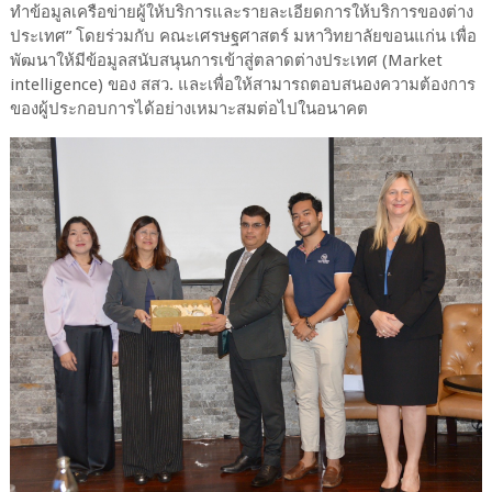
ทำข้อมูลเครือข่ายผู้ให้บริการและรายละเอียดการให้บริการของต่าง
ประเทศ” โดยร่วมกับ คณะเศรษฐศาสตร์ มหาวิทยาลัยขอนแก่น เพื่อ
พัฒนาให้มีข้อมูลสนับสนุนการเข้าสู่ตลาดต่างประเทศ (Market
intelligence) ของ สสว. และเพื่อให้สามารถตอบสนองความต้องการ
ของผู้ประกอบการได้อย่างเหมาะสมต่อไปในอนาคต