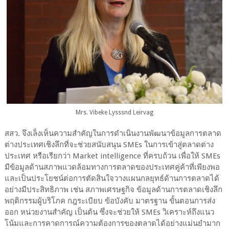
Mrs. Vibeke Lysssnd Leirvag
สสว. จึงเล็งเห็นความสำคัญในการดำเนินงานพัฒนาข้อมูลการตลาด
ต่างประเทศเชิงลึกที่จะช่วยสนับสนุน SMEs ในการเข้าสู่ตลาดต่าง
ประเทศ หรือเรียกว่า Market intelligence ที่ครบถ้วน เพื่อให้ SMEs
มีข้อมูลด้านสภาพแวดล้อมทางการตลาดของประเทศคู่ค้าที่เพียงพอ
และเป็นประโยชน์ต่อการตัดสินใจวางแผนกลยุทธ์ด้านการตลาดได้
อย่างมีประสิทธิภาพ เช่น สภาพเศรษฐกิจ ข้อมูลด้านการตลาดเชิงลึก
พฤติกรรมผู้บริโภค กฎระเบียบ ข้อบังคับ มาตรฐาน ขั้นตอนการส่ง
ออก หน่วยงานสำคัญ เป็นต้น ซึ่งจะช่วยให้ SMEs วิเคราะห์ถึงแนว
โน้มและการคาดการณ์ความต้องการของตลาดได้อย่างแม่นยำมาก