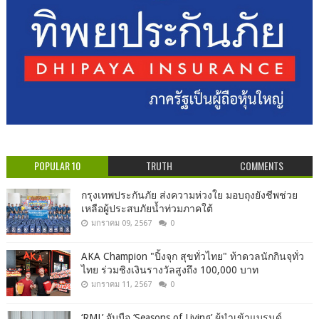
POPULAR 10
TRUTH
COMMENTS
กรุงเทพประกันภัย ส่งความห่วงใย มอบถุงยังชีพช่วย
เหลือผู้ประสบภัยน้ำท่วมภาคใต้
มกราคม 09, 2567
0
AKA Champion "ปิ้งจุก สุขทั่วไทย" ท้าดวลนักกินจุทั่ว
ไทย ร่วมชิงเงินรางวัลสูงถึง 100,000 บาท
มกราคม 11, 2567
0
‘RML’ จับมือ ‘Seasons of Living’ ผู้นำเข้าแบรนด์