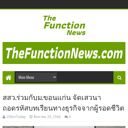
สสว.ร่วมกับม.ขอนแก่น จัดเสวนา
ถอดรหัสบทเรียนทางธุรกิจจากผู้รอดชีวิต
25hrsToday
สิงหาคม 29, 2566
0