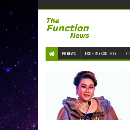
PR NEWS
ECONOMY&SOCIETY
ED