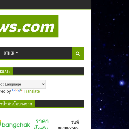
OTHER
NSLATE
red by
Translate
าน้ำมันปั๊มบางจาก