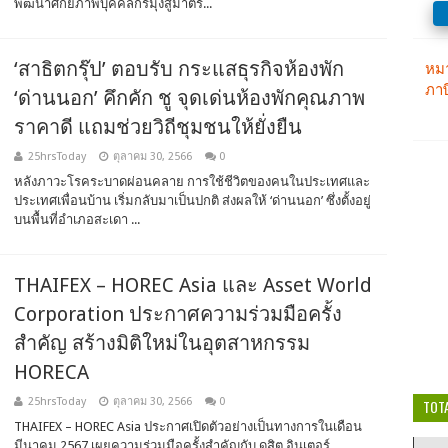
พัฒนาศักยภาพบุคคลกรมุ่งสู่มาตร...
‘สาธิตกรุ๊ป’ ตอบรับ กระแสธุรกิจห้องพัก
‘ด่านนอก’ คึกคัก ชู จุดเด่นห้องพักคุณภาพ
ราคาดี แถมช่วยวิถีชุมชนให้ยั่งยืน
25hrsToday
ตุลาคม 30, 2566
0
หลังภาวะโรคระบาดผ่อนคลาย การใช้ชีวิตของคนในประเทศและ
ประเทศเพื่อนบ้าน เริ่มกลับมาเป็นปกติ ส่งผลให้ ‘ด่านนอก’ ซึ่งตั้งอยู่
บนพื้นที่อำเภอสะเดา ...
THAIFEX – HOREC Asia และ Asset World
Corporation ประกาศความร่วมมือครั้ง
สำคัญ สร้างมิติใหม่ในอุตสาหกรรม
HORECA
25hrsToday
ตุลาคม 30, 2566
0
TOT
THAIFEX – HOREC Asia ประกาศเปิดตัวอย่างเป็นทางการในเดือน
มีนาคม 2567 เผยความร่วมมือครั้งสำคัญกับ ดุสิต อินเตอร์