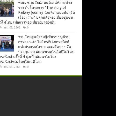
ททท. ชวนสัมผัสมนต์เสน่ห์สองข้าง
ราง กับโครงการ “The story of
Railway Journey นักเที่ยวแบบสับ (จับ
เรื่อง) ราง” ปลุกพลังท่องเที่ยวชุมชน
ไฟไทย เพื่อการท่องเที่ยวอย่างยั่งยืน
จิกายน 03, 2566
0
วช. โดยศูนย์รวมผู้เชี่ยวชาญด้าน
การออกแบบไมโครอิเล็กทรอนิกส์
แห่งประเทศไทย และเครือข่าย จัด
ประชุมการพัฒนาเทคโนโลยีไมโคร
ทรอนิกส์ ครั้งที่ 4 มุ่งเป้าพัฒนาไมโคร
กทรอนิกส์ของไทยในเวทีโลก
จิกายน 03, 2566
0