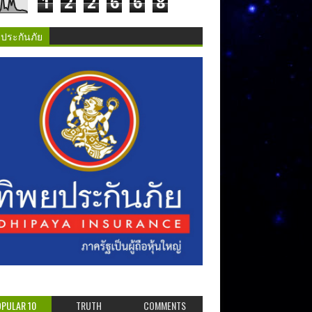
1
2
2
6
6
8
ยประกันภัย
PULAR 10
TRUTH
COMMENTS