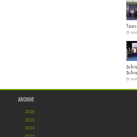
โดยรถ
พฤศ
อิเล็ก
อิเล็
พฤศ
ARCHIVE
►
2026
(122)
►
2025
(190)
►
2024
(260)
▼
2023
(1130)