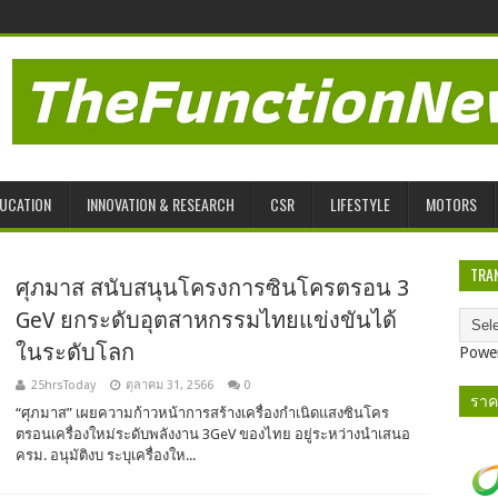
UCATION
INNOVATION & RESEARCH
CSR
LIFESTYLE
MOTORS
TRA
ศุภมาส สนับสนุนโครงการซินโครตรอน 3
GeV ยกระดับอุตสาหกรรมไทยแข่งขันได้
ในระดับโลก
Powe
25hrsToday
ตุลาคม 31, 2566
0
ราค
“ศุภมาส” เผยความก้าวหน้าการสร้างเครื่องกำเนิดแสงซินโคร
ตรอนเครื่องใหม่ระดับพลังงาน 3GeV ของไทย อยู่ระหว่างนำเสนอ
ครม. อนุมัติงบ ระบุเครื่องให...