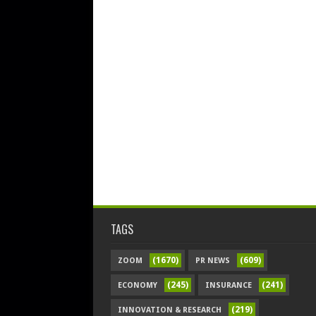
TAGS
(1670)
(609)
ZOOM
PR NEWS
(245)
(241)
ECONOMY
INSURANCE
(219)
INNOVATION & RESEARCH