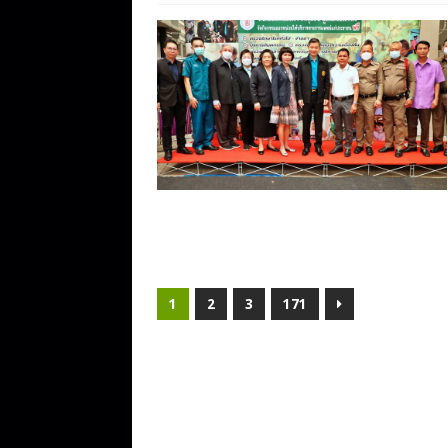
1
2
3
171