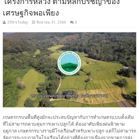
โครงการหลวง ตามหลักปรัชญาของ
เศรษฐกิจพอเพียง
25hrsToday
สิงหาคม 31, 2566
0
เกษตรกรบนพื้นที่สูงมักจะประสบปัญหากับการทำเกษตรแบบดั้งเดิม
ที่ไม่สามารถควบคุมการเพาะปลูกได้ ต้องอาศัยเพียงฝนฟ้าตาม
ฤดูกาล เกษตรกรบางรายมีโรงเรือนสำหรับเพาะปลูก แต่ก็ไม่สามารถ
จัดการระบบภายในโรงเรือนได้อย่างที่ต้องการเนื่องจากขาดการส่ง