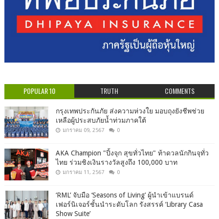
POPULAR 10
TRUTH
COMMENTS
กรุงเทพประกันภัย ส่งความห่วงใย มอบถุงยังชีพช่วย
เหลือผู้ประสบภัยน้ำท่วมภาคใต้
มกราคม 09, 2567
0
AKA Champion "ปิ้งจุก สุขทั่วไทย" ท้าดวลนักกินจุทั่ว
ไทย ร่วมชิงเงินรางวัลสูงถึง 100,000 บาท
มกราคม 11, 2567
0
‘RML’ จับมือ ‘Seasons of Living’ ผู้นำเข้าแบรนด์
เฟอร์นิเจอร์ชั้นนำระดับโลก รังสรรค์ ‘Library Casa
Show Suite’