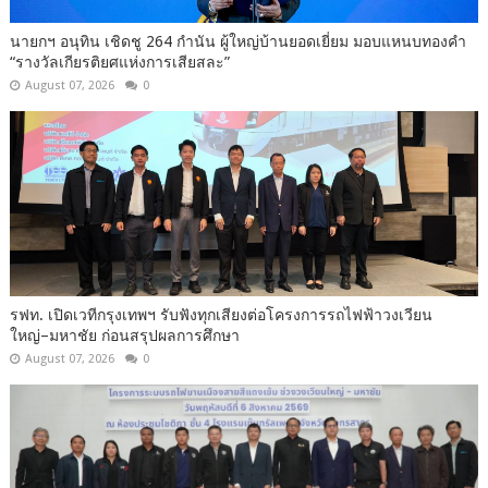
นายกฯ อนุทิน เชิดชู 264 กำนัน ผู้ใหญ่บ้านยอดเยี่ยม มอบแหนบทองคำ
“รางวัลเกียรติยศแห่งการเสียสละ”
August 07, 2026
0
รฟท. เปิดเวทีกรุงเทพฯ รับฟังทุกเสียงต่อโครงการรถไฟฟ้าวงเวียน
ใหญ่–มหาชัย ก่อนสรุปผลการศึกษา
August 07, 2026
0