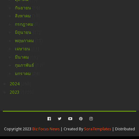
►
กันยายน
(16)
►
สิงหาคม
(10)
►
กรกฎาคม
(7)
►
มิถุนายน
(17)
►
พฤษภาคม
(15)
►
เมษายน
(11)
►
มีนาคม
(33)
►
กุมภาพันธ์
(12)
►
มกราคม
(24)
►
2024
(260)
►
2023
(1130)
Copyright 2023
Biz Focus News
| Created By
SoraTemplates
| Distributed
By
Blogspot Themes