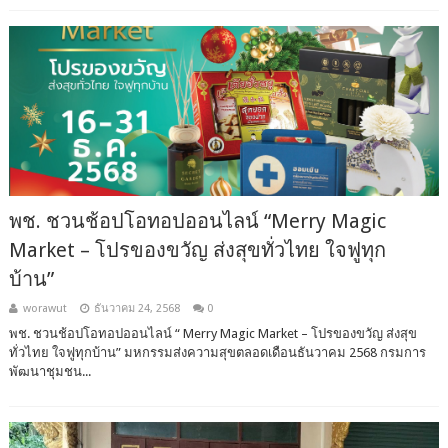
พช. ชวนช้อปโอทอปออนไลน์ “Merry Magic
Market – โปรของขวัญ ส่งสุขทั่วไทย ใจฟูทุก
บ้าน”
worawut
ธันวาคม 24, 2568
0
พช. ชวนช้อปโอทอปออนไลน์ “ Merry Magic Market – โปรของขวัญ ส่งสุข
ทั่วไทย ใจฟูทุกบ้าน” มหกรรมส่งความสุขตลอดเดือนธันวาคม 2568 กรมการ
พัฒนาชุมชน...