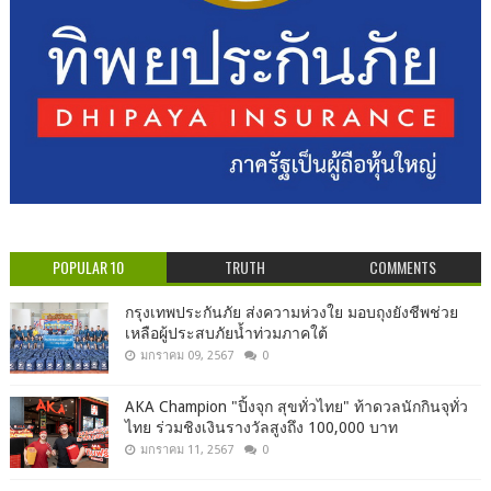
POPULAR 10
TRUTH
COMMENTS
กรุงเทพประกันภัย ส่งความห่วงใย มอบถุงยังชีพช่วย
เหลือผู้ประสบภัยน้ำท่วมภาคใต้
มกราคม 09, 2567
0
AKA Champion "ปิ้งจุก สุขทั่วไทย" ท้าดวลนักกินจุทั่ว
ไทย ร่วมชิงเงินรางวัลสูงถึง 100,000 บาท
มกราคม 11, 2567
0