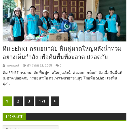
ทีม SEhRT กรมอนามัย ฟื้นฟูหาดใหญ่หลังน้ำท่วม
อย่างเต็มกำลัง เพื่อคืนพื้นที่สะอาด ปลอดภัย
worawut
ธันวาคม 22, 2568
0
ทีม SEhRT กรมอนามัย ฟื้นฟูหาดใหญ่หลังน้ำท่วมอย่างเต็มกำลัง เพื่อคืนพื้นที่
สะอาด ปลอดภัย กรมอนามัย กระทรวงสาธารณสุข โดยทีม SEhRT เร่งฟื้น
ฟูส...
1
2
3
171
TRANSLATE