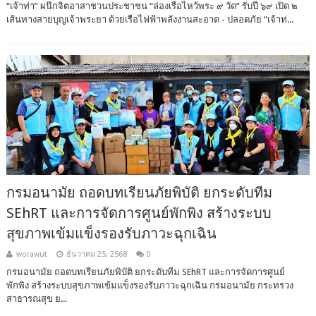
“เจ้าท่า” ผนึกจิตอาสาชวนประชาชน “ล่องเรือไหว้พระ ๙ วัด” รับปี ๖๙ เปิด ๒
เส้นทางสายบุญเจ้าพระยา ด้วยเรือไฟฟ้าพลังงานสะอาด - ปลอดภัย “เจ้าท่...
กรมอนามัย ถอดบทเรียนภัยพิบัติ ยกระดับทีม
SEhRT และการจัดการศูนย์พักพิง สร้างระบบ
สุขภาพเข้มแข็งรองรับภาวะฉุกเฉิน
worawut
ธันวาคม 25, 2568
0
กรมอนามัย ถอดบทเรียนภัยพิบัติ ยกระดับทีม SEhRT และการจัดการศูนย์
พักพิง สร้างระบบสุขภาพเข้มแข็งรองรับภาวะฉุกเฉิน กรมอนามัย กระทรวง
สาธารณสุข ย...