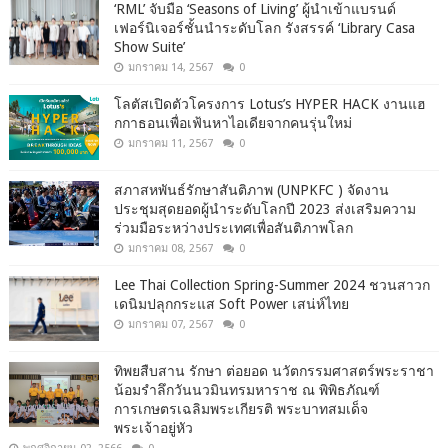
‘RML’ จับมือ ‘Seasons of Living’ ผู้นำเข้าแบรนด์
เฟอร์นิเจอร์ชั้นนำระดับโลก รังสรรค์ ‘Library Casa
Show Suite’
มกราคม 14, 2567
0
โลตัสเปิดตัวโครงการ Lotus’s HYPER HACK งานแฮ
กกาธอนเพื่อเฟ้นหาไอเดียจากคนรุ่นใหม่
มกราคม 11, 2567
0
สภาสหพันธ์รักษาสันติภาพ (UNPKFC ) จัดงาน
ประชุมสุดยอดผู้นำระดับโลกปี 2023 ส่งเสริมความ
ร่วมมือระหว่างประเทศเพื่อสันติภาพโลก
มกราคม 08, 2567
0
Lee Thai Collection Spring-Summer 2024 ชวนสาวก
เดนิมปลุกกระแส Soft Power เสน่ห์ไทย
มกราคม 07, 2567
0
ทิพยสืบสาน รักษา ต่อยอด นวัตกรรมศาสตร์พระราชา
น้อมรำลึกวันนวมินทรมหาราช ณ พิพิธภัณฑ์
การเกษตรเฉลิมพระเกียรติ พระบาทสมเด็จ
พระเจ้าอยู่หัว