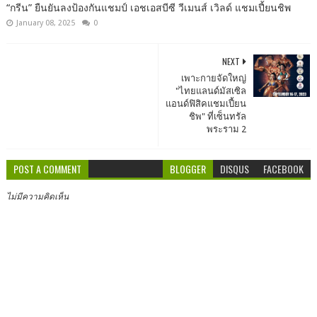
“กรีน” ยืนยันลงป้องกันแชมป์ เอชเอสบีซี วีเมนส์ เวิลด์ แชมเปี้ยนชิพ
January 08, 2025
0
NEXT
เพาะกายจัดใหญ่
"ไทยแลนด์มัสเซิล
แอนด์ฟิสิคแชมเปี้ยน
ชิพ" ที่เซ็นทรัล
พระราม 2
POST A COMMENT
BLOGGER
DISQUS
FACEBOOK
ไม่มีความคิดเห็น