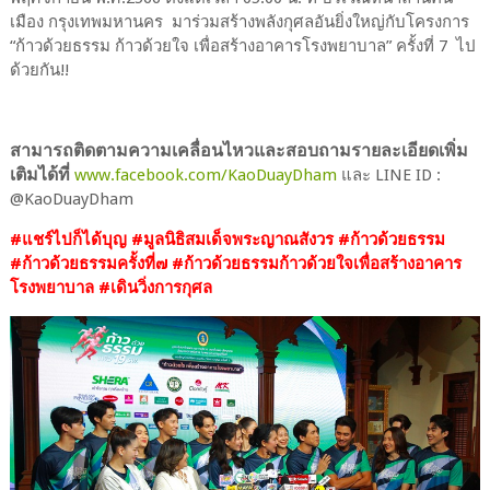
เมือง กรุงเทพมหานคร มาร่วมสร้างพลังกุศลอันยิ่งใหญ่กับโครงการ
“ก้าวด้วยธรรม ก้าวด้วยใจ เพื่อสร้างอาคารโรงพยาบาล” ครั้งที่ 7 ไป
ด้วยกัน!!
สามารถติดตามความเคลื่อนไหวและสอบถามรายละเอียดเพิ่ม
เติมได้ที่
www.facebook.com/KaoDuayDham
และ LINE ID :
@KaoDuayDham
#แชร์ไปก็ได้บุญ #มูลนิธิสมเด็จพระญาณสังวร #ก้าวด้วยธรรม
#ก้าวด้วยธรรมครั้งที่๗ #ก้าวด้วยธรรมก้าวด้วยใจเพื่อสร้างอาคาร
โรงพยาบาล #เดินวิ่งการกุศล