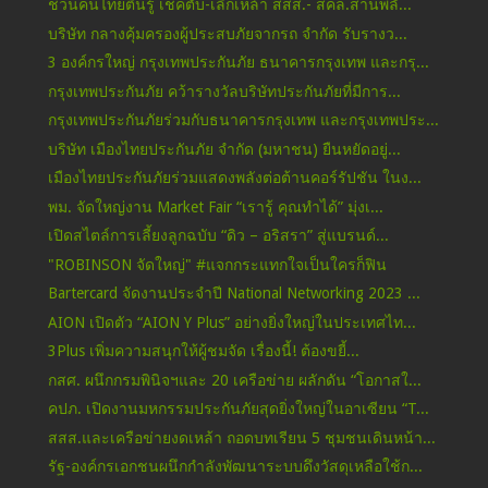
ชวนคนไทยตื่นรู้ เช็คตับ-เลิกเหล้า สสส.- สคล.สานพลั...
บริษัท กลางคุ้มครองผู้ประสบภัยจากรถ จำกัด รับรางว...
3 องค์กรใหญ่ กรุงเทพประกันภัย ธนาคารกรุงเทพ และกรุ...
กรุงเทพประกันภัย คว้ารางวัลบริษัทประกันภัยที่มีการ...
กรุงเทพประกันภัยร่วมกับธนาคารกรุงเทพ และกรุงเทพประ...
บริษัท เมืองไทยประกันภัย จำกัด (มหาชน) ยืนหยัดอยู่...
เมืองไทยประกันภัยร่วมแสดงพลังต่อต้านคอร์รัปชัน ในง...
พม. จัดใหญ่งาน Market Fair “เรารู้ คุณทำได้” มุ่งเ...
เปิดสไตล์การเลี้ยงลูกฉบับ “ดิว – อริสรา” สู่แบรนด์...
"ROBINSON จัดใหญ่" #แจกกระแทกใจเป็นใครก็ฟิน
Bartercard จัดงานประจำปี National Networking 2023 ...
AION เปิดตัว “AION Y Plus” อย่างยิ่งใหญ่ในประเทศไท...
3Plus เพิ่มความสนุกให้ผู้ชมจัด เรื่องนี้! ต้องขยี้...
กสศ. ผนึกกรมพินิจฯและ 20 เครือข่าย ผลักดัน “โอกาสใ...
คปภ. เปิดงานมหกรรมประกันภัยสุดยิ่งใหญ่ในอาเซียน “T...
สสส.และเครือข่ายงดเหล้า ถอดบทเรียน 5 ชุมชนเดินหน้า...
รัฐ-องค์กรเอกชนผนึกกำลังพัฒนาระบบดึงวัสดุเหลือใช้ก...