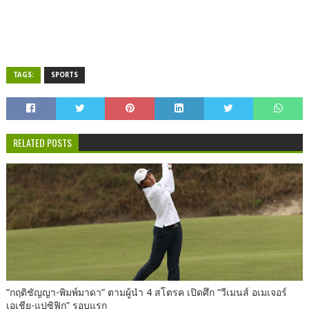
TAGS:
SPORTS
RELATED POSTS
“กฤติชัญญา-พิมพ์มาดา” ตามผู้นำ 4 สโตรค เปิดศึก “วีเมนส์ อเมเจอร์
เอเชีย-แปซิฟิก” รอบแรก