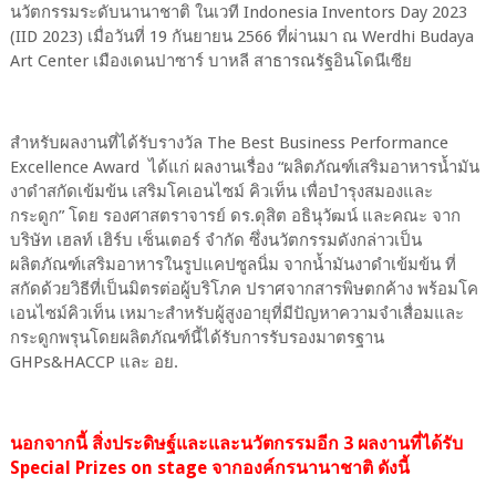
นวัตกรรมระดับนานาชาติ ในเวที Indonesia Inventors Day 2023
(IID 2023) เมื่อวันที่ 19 กันยายน 2566 ที่ผ่านมา ณ Werdhi Budaya
Art Center เมืองเดนปาซาร์ บาหลี สาธารณรัฐอินโดนีเซีย
สำหรับผลงานที่ได้รับรางวัล The Best Business Performance
Excellence Award ได้แก่ ผลงานเรื่อง “ผลิตภัณฑ์เสริมอาหารน้ำมัน
งาดำสกัดเข้มข้น เสริมโคเอนไซม์ คิวเท็น เพื่อบำรุงสมองและ
กระดูก” โดย รองศาสตราจารย์ ดร.ดุสิต อธินุวัฒน์ และคณะ จาก
บริษัท เฮลท์ เฮิร์บ เซ็นเตอร์ จำกัด ซึ่งนวัตกรรมดังกล่าวเป็น
ผลิตภัณฑ์เสริมอาหารในรูปแคปซูลนิ่ม จากน้ำมันงาดำเข้มข้น ที่
สกัดด้วยวิธีที่เป็นมิตรต่อผู้บริโภค ปราศจากสารพิษตกค้าง พร้อมโค
เอนไซม์คิวเท็น เหมาะสำหรับผู้สูงอายุที่มีปัญหาความจำเสื่อมและ
กระดูกพรุนโดยผลิตภัณฑ์นี้ได้รับการรับรองมาตรฐาน
GHPs&HACCP และ อย.
นอกจากนี้ สิ่งประดิษฐ์และและนวัตกรรมอีก 3 ผลงานที่ได้รับ
Special Prizes on stage จากองค์กรนานาชาติ ดังนี้