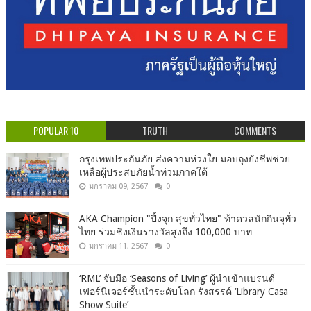
POPULAR 10
TRUTH
COMMENTS
กรุงเทพประกันภัย ส่งความห่วงใย มอบถุงยังชีพช่วย
เหลือผู้ประสบภัยน้ำท่วมภาคใต้
มกราคม 09, 2567
0
AKA Champion "ปิ้งจุก สุขทั่วไทย" ท้าดวลนักกินจุทั่ว
ไทย ร่วมชิงเงินรางวัลสูงถึง 100,000 บาท
มกราคม 11, 2567
0
‘RML’ จับมือ ‘Seasons of Living’ ผู้นำเข้าแบรนด์
เฟอร์นิเจอร์ชั้นนำระดับโลก รังสรรค์ ‘Library Casa
Show Suite’