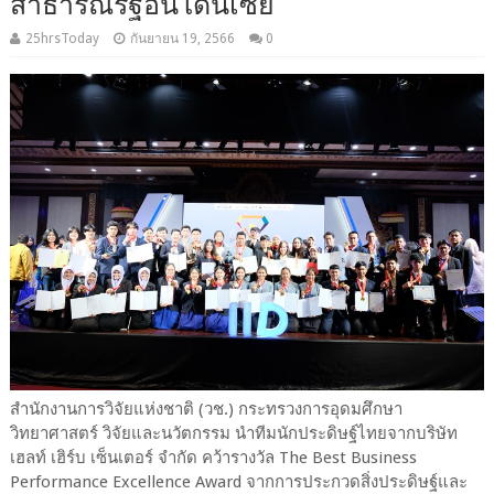
สาธารณรัฐอินโดนีเซีย
25hrsToday
กันยายน 19, 2566
0
สำนักงานการวิจัยแห่งชาติ (วช.) กระทรวงการอุดมศึกษา
วิทยาศาสตร์ วิจัยและนวัตกรรม นำทีมนักประดิษฐ์ไทยจากบริษัท
เฮลท์ เฮิร์บ เซ็นเตอร์ จำกัด คว้ารางวัล The Best Business
Performance Excellence Award จากการประกวดสิ่งประดิษฐ์และ