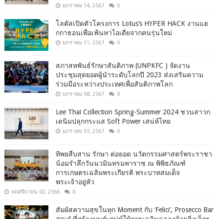
มกราคม 14, 2567
0
โลตัสเปิดตัวโครงการ Lotus’s HYPER HACK งานแฮ
กกาธอนเพื่อเฟ้นหาไอเดียจากคนรุ่นใหม่
มกราคม 11, 2567
0
สภาสหพันธ์รักษาสันติภาพ (UNPKFC ) จัดงาน
ประชุมสุดยอดผู้นำระดับโลกปี 2023 ส่งเสริมความ
ร่วมมือระหว่างประเทศเพื่อสันติภาพโลก
มกราคม 08, 2567
0
Lee Thai Collection Spring-Summer 2024 ชวนสาวก
เดนิมปลุกกระแส Soft Power เสน่ห์ไทย
มกราคม 07, 2567
0
ทิพยสืบสาน รักษา ต่อยอด นวัตกรรมศาสตร์พระราชา
น้อมรำลึกวันนวมินทรมหาราช ณ พิพิธภัณฑ์
การเกษตรเฉลิมพระเกียรติ พระบาทสมเด็จ
พระเจ้าอยู่หัว
พฤศจิกายน 02, 2566
0
สัมผัสความสุขในทุก Moment กับ ‘Felici’, Prosecco Bar