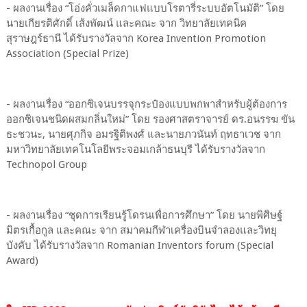
- ผลงานเรื่อง “โอ่งคั่วเมล็ดกาแฟแบบโรตารี่ระบบอัตโนมัติ” โดย
นายเกียรติศักดิ์ เส้งพัฒน์ และคณะ จาก วิทยาลัยเทคนิค
สุราษฎร์ธานี ได้รับรางวัลจาก Korea Invention Promotion
Association (Special Prize)
- ผลงานเรื่อง “ออกซิเจนบรรจุกระป๋องแบบพกพาสำหรับผู้ต้องการ
ออกซิเจนชนิดผสมกลิ่นใหม่” โดย รองศาสตราจารย์ ดร.อนรรฆ ขัน
ธะชวนะ, นายศุภกิจ อมรฐิติพงศ์ และนายภวนันท์ ฤทธาเวช จาก
มหาวิทยาลัยเทคโนโลยีพระจอมเกล้าธนบุรี ได้รับรางวัลจาก
Technopol Group
- ผลงานเรื่อง “ชุดการเรียนรู้โดรนเพื่อการศึกษา” โดย นายพิศิษฐ์
มิตรเกื้อกูล และคณะ จาก สมาคมกีฬาเครื่องบินจำลองและวิทยุ
บังคับ ได้รับรางวัลจาก Romanian Inventors forum (Special
Award)