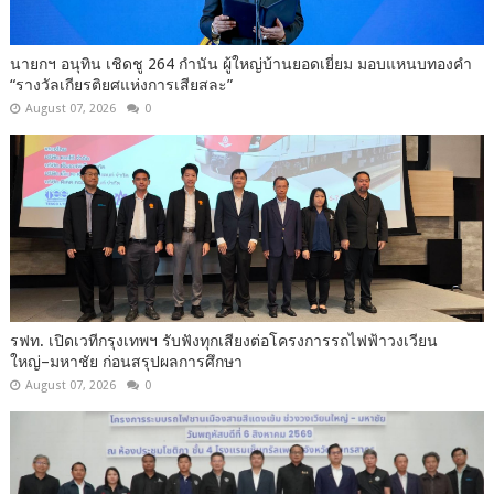
นายกฯ อนุทิน เชิดชู 264 กำนัน ผู้ใหญ่บ้านยอดเยี่ยม มอบแหนบทองคำ
“รางวัลเกียรติยศแห่งการเสียสละ”
August 07, 2026
0
รฟท. เปิดเวทีกรุงเทพฯ รับฟังทุกเสียงต่อโครงการรถไฟฟ้าวงเวียน
ใหญ่–มหาชัย ก่อนสรุปผลการศึกษา
August 07, 2026
0