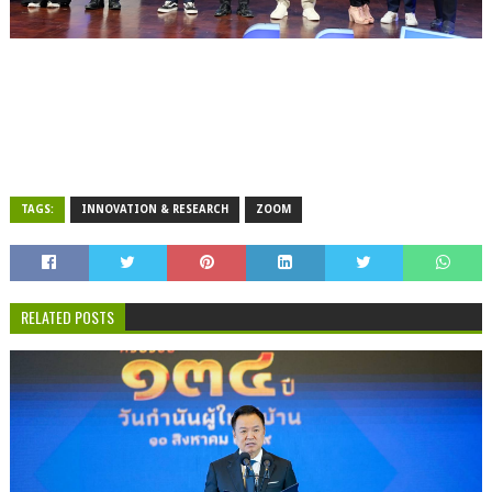
TAGS:
INNOVATION & RESEARCH
ZOOM
RELATED POSTS