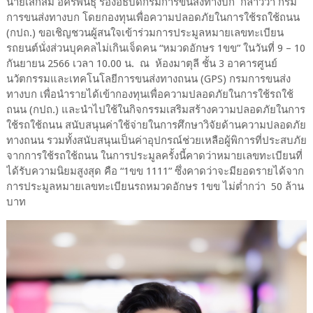
นายเสกสม อัครพันธ์ุ รองอธิบดีกรมการขนส่งทางบก กล่าวว่า กรม
การขนส่งทางบก โดยกองทุนเพื่อความปลอดภัยในการใช้รถใช้ถนน
(กปถ.) ขอเชิญชวนผู้สนใจเข้าร่วมการประมูลหมายเลขทะเบียน
รถยนต์นั่งส่วนบุคคลไม่เกินเจ็ดคน “หมวดอักษร 1ขข” ในวันที่ 9 – 10
กันยายน 2566 เวลา 10.00 น. ณ ห้องมาตุลี ชั้น 3 อาคารศูนย์
นวัตกรรมและเทคโนโลยีการขนส่งทางถนน (GPS) กรมการขนส่ง
ทางบก เพื่อนำรายได้เข้ากองทุนเพื่อความปลอดภัยในการใช้รถใช้
ถนน (กปถ.) และนำไปใช้ในกิจกรรมเสริมสร้างความปลอดภัยในการ
ใช้รถใช้ถนน สนับสนุนค่าใช้จ่ายในการศึกษาวิจัยด้านความปลอดภัย
ทางถนน รวมทั้งสนับสนุนเป็นค่าอุปกรณ์ช่วยเหลือผู้พิการที่ประสบภัย
จากการใช้รถใช้ถนน ในการประมูลครั้งนี้คาดว่าหมายเลขทะเบียนที่
ได้รับความนิยมสูงสุด คือ “1ขข 1111” ซึ่งคาดว่าจะมียอดรายได้จาก
การประมูลหมายเลขทะเบียนรถหมวดอักษร 1ขข ไม่ต่ำกว่า 50 ล้าน
บาท