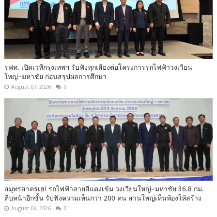
รฟท. เปิดเวทีกรุงเทพฯ รับฟังทุกเสียงต่อโครงการรถไฟฟ้าวงเวียน
ใหญ่–มหาชัย ก่อนสรุปผลการศึกษา
August 07, 2026
0
สมุทรสาครเฮ! รถไฟฟ้าสายสีแดงเข้ม วงเวียนใหญ่–มหาชัย 36.8 กม.
คืบหน้าอีกขั้น รับฟังความเห็นกว่า 200 คน ส่วนใหญ่เห็นพ้องให้สร้าง
August 06, 2026
0