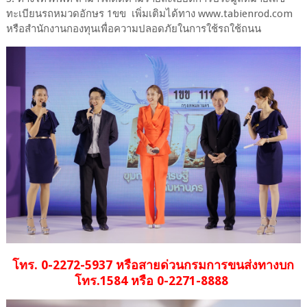
ทะเบียนรถหมวดอักษร 1ขข เพิ่มเติมได้ทาง www.tabienrod.com
หรือสำนักงานกองทุนเพื่อความปลอดภัยในการใช้รถใช้ถนน
โทร. 0-2272-5937 หรือสายด่วนกรมการขนส่งทางบก
โทร.1584 หรือ 0-2271-8888