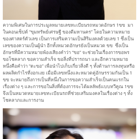
ความพิเศษในการประมูลหมายเลขทะเบียนรถหมวดอักษร 1ขข มา
ในคอนเซ็ปต์ “ขุมทรัพย์เศรษฐี ของดีมหานคร” โดยในความหมาย
ของศาสตร์ตัวเลข เป็นการเสริมความเป็นสิริมงคลด้วยเลข 1 ซึ่งเป็น
เลขของความเป็นผู้นำ อีกทั้งหมวดอักษรยังเป็นหมวด ขข ซึ่งเป็น
อักษรที่มีความหมายพ้องเสียงคำว่า “ขอ” จะช่วยในเรื่องการขอพร
ขอโชคลาภ ขอความสำเร็จ ขอสิ่งที่ปรารถนา และอีกความหมาย
หนึ่งคือคำว่า “ตะขอ” เพื่อนำไปเก็บเกี่ยวสิ่งดี ๆ ทั้งด้านการลงทุนหรือ
ผลผลิตกำไรที่งอกเงย เมื่อมีเลขหนึ่งและหมวดคู่อักษรรวมกันเป็น 1
ขข จะหมายถึงการเป็นที่หนึ่งในการขอความสำเร็จเป็นคนแรกใน
เรื่องต่าง ๆ และการขอในสิ่งที่ต้องการจะได้ผลลัพธ์แบบทวีคูณ 1ขข
จึงเป็นหมวดหมายเลขทะเบียนรถที่ช่วยเสริมมงคลในเรื่องต่าง ๆ ทั้ง
โชคลาภและการงาน