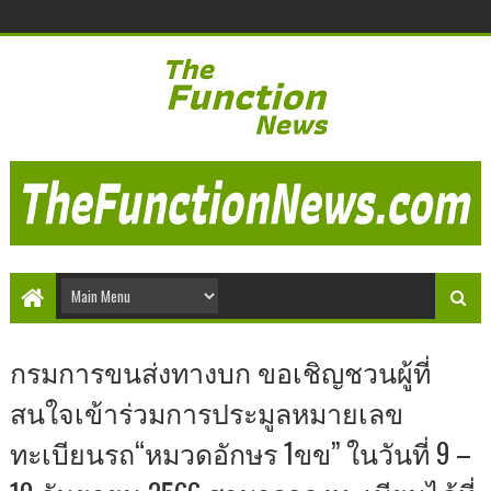
กรมการขนส่งทางบก ขอเชิญชวนผู้ที่
สนใจเข้าร่วมการประมูลหมายเลข
ทะเบียนรถ“หมวดอักษร 1ขข” ในวันที่ 9 –