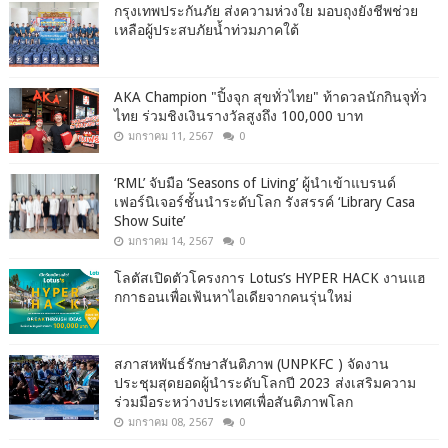
กรุงเทพประกันภัย ส่งความห่วงใย มอบถุงยังชีพช่วย
เหลือผู้ประสบภัยน้ำท่วมภาคใต้
AKA Champion "ปิ้งจุก สุขทั่วไทย" ท้าดวลนักกินจุทั่ว
ไทย ร่วมชิงเงินรางวัลสูงถึง 100,000 บาท
มกราคม 11, 2567
0
‘RML’ จับมือ ‘Seasons of Living’ ผู้นำเข้าแบรนด์
เฟอร์นิเจอร์ชั้นนำระดับโลก รังสรรค์ ‘Library Casa
Show Suite’
มกราคม 14, 2567
0
โลตัสเปิดตัวโครงการ Lotus’s HYPER HACK งานแฮ
กกาธอนเพื่อเฟ้นหาไอเดียจากคนรุ่นใหม่
สภาสหพันธ์รักษาสันติภาพ (UNPKFC ) จัดงาน
ประชุมสุดยอดผู้นำระดับโลกปี 2023 ส่งเสริมความ
ร่วมมือระหว่างประเทศเพื่อสันติภาพโลก
มกราคม 08, 2567
0