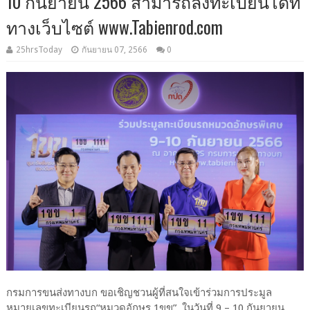
10 กันยายน 2566 สามารถลงทะเบียนได้ที่
ทางเว็บไซต์ www.Tabienrod.com
25hrsToday
กันยายน 07, 2566
0
กรมการขนส่งทางบก ขอเชิญชวนผู้ที่สนใจเข้าร่วมการประมูล
หมายเลขทะเบียนรถ“หมวดอักษร 1ขข” ในวันที่ 9 – 10 กันยายน