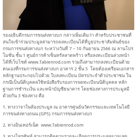
รองอธิบดีกรมการขนส่งทางบก กล่าวเพิ่มเติมว่า สำหรับประชาชนที่
สนใจเข้าร่วมประมูลสามารถลงทะเบียนได้ที่บูธประชาสัมพันธ์ของ
กรมการขนส่งทางบก ระหว่างวันที่ 7 – 10 กันยายน 2566 ณ ลานโปร
โมชั่น ชั้น 1 ศูนย์การค้าเซ็นทรัลลาดพร้าว หรือลงทะเบียนล่วงหน้า
ได้ที่เว็บไซต์ www.Tabienrod.com รวมถึงสามารถลงทะเบียนด้วย
ตนเองที่กรมการขนส่งทางบก อาคาร 2 ชั้น 5 โดยต้องเตรียมเอกสาร
หลักฐานประกอบไปด้วย ใบลงทะเบียน บัตรประจำตัวประชาชน ใน
กรณีเป็นนิติบุคคลใช้หนังสือรับรองการจดทะเบียนนิติบุคคล หลัก
ฐานการชำระเงิน และหน้าบัญชีธนาคาร โดยช่องทางการประมูลมี
ด้วยกัน 3 ช่องทาง คือ
1. ทางวาจาในห้องประมูล ณ อาคารศูนย์นวัตกรรมและเทคโนโลยี
การขนส่งทางถนน (GPS) กรมการขนส่งทางบก
2. ทางอินเทอร์เน็ต www.Tabienrod.com
3. ทางโทรศัพท์ สามารถติดตามรายละเอียดการประมูลหมายเลข