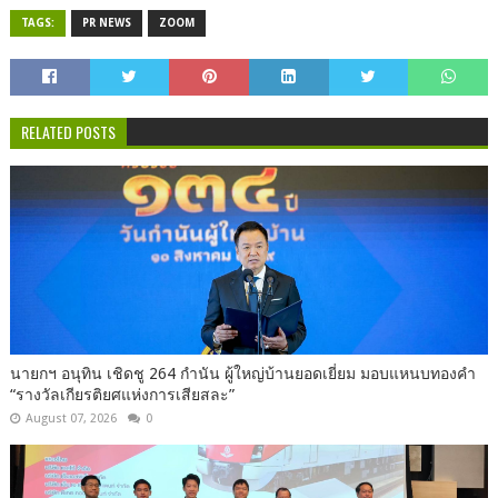
TAGS:
PR NEWS
ZOOM
RELATED POSTS
นายกฯ อนุทิน เชิดชู 264 กำนัน ผู้ใหญ่บ้านยอดเยี่ยม มอบแหนบทองคำ
“รางวัลเกียรติยศแห่งการเสียสละ”
August 07, 2026
0