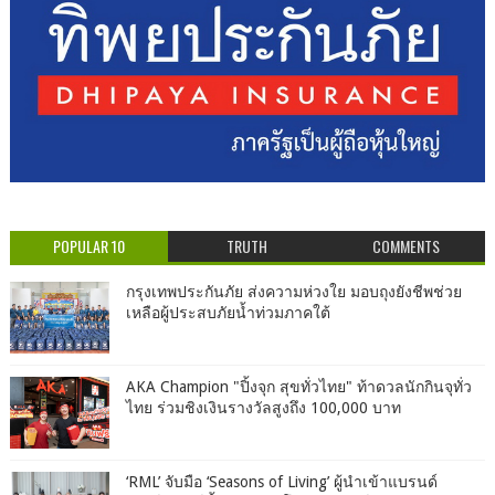
POPULAR 10
TRUTH
COMMENTS
กรุงเทพประกันภัย ส่งความห่วงใย มอบถุงยังชีพช่วย
เหลือผู้ประสบภัยน้ำท่วมภาคใต้
AKA Champion "ปิ้งจุก สุขทั่วไทย" ท้าดวลนักกินจุทั่ว
ไทย ร่วมชิงเงินรางวัลสูงถึง 100,000 บาท
‘RML’ จับมือ ‘Seasons of Living’ ผู้นำเข้าแบรนด์