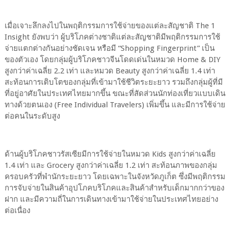
เมื่อเจาะลึกลงไปในพฤติกรรมการใช้จ่ายของแต่ละสัญชาติ The 1
Insight ยังพบว่า ผู้บริโภคต่างชาติแต่ละสัญชาติมีพฤติกรรมการใช้
จ่ายแตกต่างกันอย่างชัดเจน หรือมี “Shopping Fingerprint” เป็น
ของตัวเอง โดยกลุ่มผู้บริโภคชาวจีนโดดเด่นในหมวด Home & DIY
สูงกว่าค่าเฉลี่ย 2.2 เท่า และหมวด Beauty สูงกว่าค่าเฉลี่ย 1.4 เท่า
สะท้อนการเติบโตของกลุ่มที่เข้ามาใช้ชีวิตระยะยาว รวมถึงกลุ่มผู้ที่มี
ที่อยู่อาศัยในประเทศไทยมากขึ้น ขณะที่สัดส่วนนักท่องเที่ยวแบบเดิน
ทางด้วยตนเอง (Free Individual Travelers) เพิ่มขึ้น และมีการใช้จ่าย
ต่อคนในระดับสูง
ด้านผู้บริโภคชาวรัสเซียมีการใช้จ่ายในหมวด Kids สูงกว่าค่าเฉลี่ย
1.4 เท่า และ Grocery สูงกว่าค่าเฉลี่ย 1.2 เท่า สะท้อนภาพของกลุ่ม
ครอบครัวที่พำนักระยะยาว โดยเฉพาะในจังหวัดภูเก็ต ซึ่งมีพฤติกรรม
การจับจ่ายในสินค้าอุปโภคบริโภคและสินค้าสำหรับเด็กมากกว่าของ
ฝาก และมีความถี่ในการเดินทางเข้ามาใช้จ่ายในประเทศไทยอย่าง
ต่อเนื่อง