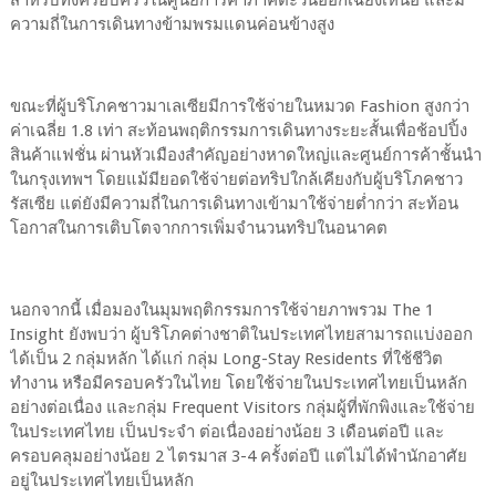
สำหรับทั้งครอบครัวในศูนย์การค้าภาคตะวันออกเฉียงเหนือ และมี
ความถี่ในการเดินทางข้ามพรมแดนค่อนข้างสูง
ขณะที่ผู้บริโภคชาวมาเลเซียมีการใช้จ่ายในหมวด Fashion สูงกว่า
ค่าเฉลี่ย 1.8 เท่า สะท้อนพฤติกรรมการเดินทางระยะสั้นเพื่อช้อปปิ้ง
สินค้าแฟชั่น ผ่านหัวเมืองสำคัญอย่างหาดใหญ่และศูนย์การค้าชั้นนำ
ในกรุงเทพฯ โดยแม้มียอดใช้จ่ายต่อทริปใกล้เคียงกับผู้บริโภคชาว
รัสเซีย แต่ยังมีความถี่ในการเดินทางเข้ามาใช้จ่ายต่ำกว่า สะท้อน
โอกาสในการเติบโตจากการเพิ่มจำนวนทริปในอนาคต
นอกจากนี้ เมื่อมองในมุมพฤติกรรมการใช้จ่ายภาพรวม The 1
Insight ยังพบว่า ผู้บริโภคต่างชาติในประเทศไทยสามารถแบ่งออก
ได้เป็น 2 กลุ่มหลัก ได้แก่ กลุ่ม Long-Stay Residents ที่ใช้ชีวิต
ทำงาน หรือมีครอบครัวในไทย โดยใช้จ่ายในประเทศไทยเป็นหลัก
อย่างต่อเนื่อง และกลุ่ม Frequent Visitors กลุ่มผู้ที่พักพิงและใช้จ่าย
ในประเทศไทย เป็นประจำ ต่อเนื่องอย่างน้อย 3 เดือนต่อปี และ
ครอบคลุมอย่างน้อย 2 ไตรมาส 3-4 ครั้งต่อปี แต่ไม่ได้พำนักอาศัย
อยู่ในประเทศไทยเป็นหลัก