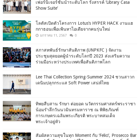
เฟอร์นิเจอร์ชั้นนำระดับโลก รังสรรค์ ‘Library Casa
Show Suite’
โลตัสเปิดตัวโครงการ Lotus’s HYPER HACK งานแฮ
กกาธอนเพื่อเฟ้นหาไอเดียจากคนรุ่นใหม่
มกราคม 11, 2567
0
สภาสหพันธ์รักษาสันติภาพ (UNPKFC ) จัดงาน
ประชุมสุดยอดผู้นำระดับโลกปี 2023 ส่งเสริมความ
ร่วมมือระหว่างประเทศเพื่อสันติภาพโลก
Lee Thai Collection Spring-Summer 2024 ชวนสาวก
เดนิมปลุกกระแส Soft Power เสน่ห์ไทย
ทิพยสืบสาน รักษา ต่อยอด นวัตกรรมศาสตร์พระราชา
น้อมรำลึกวันนวมินทรมหาราช ณ พิพิธภัณฑ์
การเกษตรเฉลิมพระเกียรติ พระบาทสมเด็จ
พระเจ้าอยู่หัว
สัมผัสความสุขในทุก Moment กับ ‘Felici’, Prosecco Bar