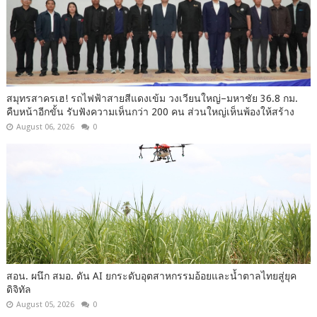
สมุทรสาครเฮ! รถไฟฟ้าสายสีแดงเข้ม วงเวียนใหญ่–มหาชัย 36.8 กม.
คืบหน้าอีกขั้น รับฟังความเห็นกว่า 200 คน ส่วนใหญ่เห็นพ้องให้สร้าง
August 06, 2026
0
สอน. ผนึก สมอ. ดัน AI ยกระดับอุตสาหกรรมอ้อยและน้ำตาลไทยสู่ยุค
ดิจิทัล
August 05, 2026
0