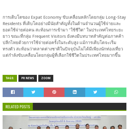
การเติบโตของ Expat Economy ขับเคลื่อนหลักโดยกลุ่ม Long-Stay
Residents ที่เติบโตอย่างมีนัยสำคัญทั้งในด้านจำนวนผู้ใช้จ่ายและ
ยอดใช้จ่ายต่อคน สะท้อนการเข้ามา "ใช้ชีวิต" ในประเทศไทยระยะ
ยาว ขณะที่กลุ่ม Frequent Visitors ยังคงมีบทบาทสำคัญต่อภาคค้า
ปลีกไทยด้วยการใช้จ่ายต่อครั้งในระดับสูง แม้การเติบโตจะเริ่ม
ทรงตัว สะท้อนว่าตลาดต่างชาติในปัจจุบันไม่ได้มีเพียงนักท่องเที่ยว
แต่กำลังขับเคลื่อนโดยกลุ่มผู้ที่เลือกใช้ชีวิตในประเทศไทยมากขึ้น
TAGS:
PR NEWS
ZOOM
RELATED POSTS