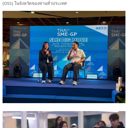
(OSS) ในจังหวัดของท่านทั่วประเทศ