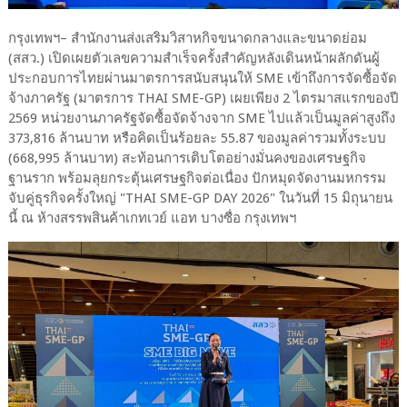
กรุงเทพฯ– สำนักงานส่งเสริมวิสาหกิจขนาดกลางและขนาดย่อม
(สสว.) เปิดเผยตัวเลขความสำเร็จครั้งสำคัญหลังเดินหน้าผลักดันผู้
ประกอบการไทยผ่านมาตรการสนับสนุนให้ SME เข้าถึงการจัดซื้อจัด
จ้างภาครัฐ (มาตรการ THAI SME-GP) เผยเพียง 2 ไตรมาสแรกของปี
2569 หน่วยงานภาครัฐจัดซื้อจัดจ้างจาก SME ไปแล้วเป็นมูลค่าสูงถึง
373,816 ล้านบาท หรือคิดเป็นร้อยละ 55.87 ของมูลค่ารวมทั้งระบบ
(668,995 ล้านบาท) สะท้อนการเติบโตอย่างมั่นคงของเศรษฐกิจ
ฐานราก พร้อมลุยกระตุ้นเศรษฐกิจต่อเนื่อง ปักหมุดจัดงานมหกรรม
จับคู่ธุรกิจครั้งใหญ่ "THAI SME-GP DAY 2026" ในวันที่ 15 มิถุนายน
นี้ ณ ห้างสรรพสินค้าเกทเวย์ แอท บางซื่อ กรุงเทพฯ