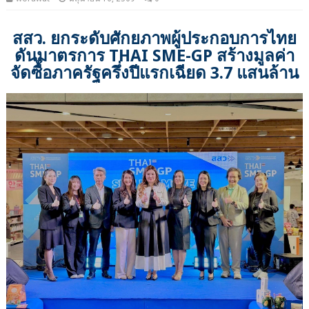
สสว. ยกระดับศักยภาพผู้ประกอบการไทย
ดันมาตรการ THAI SME-GP สร้างมูลค่า
จัดซื้อภาครัฐครึ่งปีแรกเฉียด 3.7 แสนล้าน