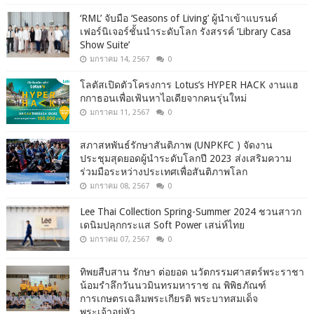
‘RML’ จับมือ ‘Seasons of Living’ ผู้นำเข้าแบรนด์
เฟอร์นิเจอร์ชั้นนำระดับโลก รังสรรค์ ‘Library Casa
Show Suite’
มกราคม 14, 2567
0
โลตัสเปิดตัวโครงการ Lotus’s HYPER HACK งานแฮ
กกาธอนเพื่อเฟ้นหาไอเดียจากคนรุ่นใหม่
มกราคม 11, 2567
0
สภาสหพันธ์รักษาสันติภาพ (UNPKFC ) จัดงาน
ประชุมสุดยอดผู้นำระดับโลกปี 2023 ส่งเสริมความ
ร่วมมือระหว่างประเทศเพื่อสันติภาพโลก
มกราคม 08, 2567
0
Lee Thai Collection Spring-Summer 2024 ชวนสาวก
เดนิมปลุกกระแส Soft Power เสน่ห์ไทย
มกราคม 07, 2567
0
ทิพยสืบสาน รักษา ต่อยอด นวัตกรรมศาสตร์พระราชา
น้อมรำลึกวันนวมินทรมหาราช ณ พิพิธภัณฑ์
การเกษตรเฉลิมพระเกียรติ พระบาทสมเด็จ
พระเจ้าอยู่หัว