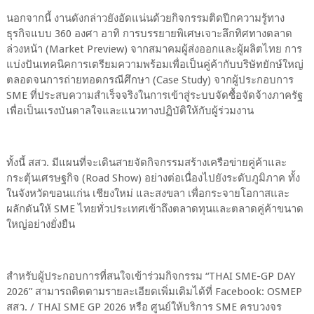
นอกจากนี้ งานดังกล่าวยังอัดแน่นด้วยกิจกรรมติดปีกความรู้ทาง
ธุรกิจแบบ 360 องศา อาทิ การบรรยายพิเศษเจาะลึกทิศทางตลาด
ล่วงหน้า (Market Preview) จากสมาคมผู้ส่งออกและผู้ผลิตไทย การ
แบ่งปันเทคนิคการเตรียมความพร้อมเพื่อเป็นคู่ค้ากับบริษัทยักษ์ใหญ่
ตลอดจนการถ่ายทอดกรณีศึกษา (Case Study) จากผู้ประกอบการ
SME ที่ประสบความสำเร็จจริงในการเข้าสู่ระบบจัดซื้อจัดจ้างภาครัฐ
เพื่อเป็นแรงบันดาลใจและแนวทางปฏิบัติให้กับผู้ร่วมงาน
ทั้งนี้ สสว. มีแผนที่จะเดินสายจัดกิจกรรมสร้างเครือข่ายคู่ค้าและ
กระตุ้นเศรษฐกิจ (Road Show) อย่างต่อเนื่องไปยังระดับภูมิภาค ทั้ง
ในจังหวัดขอนแก่น เชียงใหม่ และสงขลา เพื่อกระจายโอกาสและ
ผลักดันให้ SME ไทยทั่วประเทศเข้าถึงตลาดทุนและตลาดคู่ค้าขนาด
ใหญ่อย่างยั่งยืน
สำหรับผู้ประกอบการที่สนใจเข้าร่วมกิจกรรม “THAI SME-GP DAY
2026” สามารถติดตามรายละเอียดเพิ่มเติมได้ที่ Facebook: OSMEP
สสว. / THAI SME GP 2026 หรือ ศูนย์ให้บริการ SME ครบวงจร