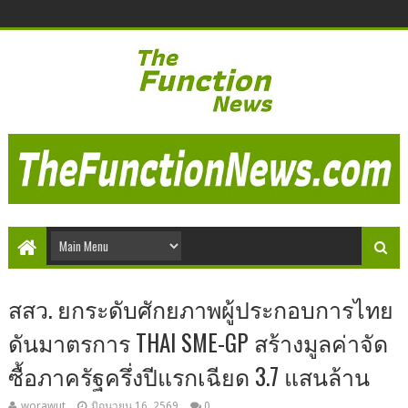
สสว. ยกระดับศักยภาพผู้ประกอบการไทย
ดันมาตรการ THAI SME-GP สร้างมูลค่าจัด
ซื้อภาครัฐครึ่งปีแรกเฉียด 3.7 แสนล้าน
worawut
มิถุนายน 16, 2569
0