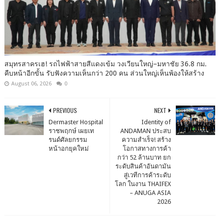
สมุทรสาครเฮ! รถไฟฟ้าสายสีแดงเข้ม วงเวียนใหญ่–มหาชัย 36.8 กม.
คืบหน้าอีกขั้น รับฟังความเห็นกว่า 200 คน ส่วนใหญ่เห็นพ้องให้สร้าง
August 06, 2026
0
PREVIOUS
NEXT
Dermaster Hospital
Identity of
ราชพฤกษ์ เผยเท
ANDAMAN ประสบ
รนด์ศัลยกรรม
ความสำเร็จ! สร้าง
หน้าอกยุคใหม่
โอกาสทางการค้า
กว่า 52 ล้านบาท ยก
ระดับสินค้าอันดามัน
สู่เวทีการค้าระดับ
โลก ในงาน THAIFEX
– ANUGA ASIA
2026