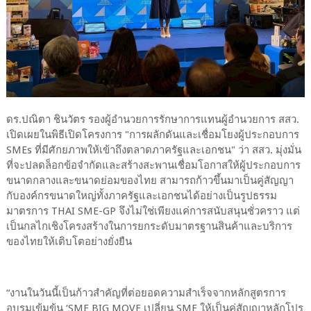
ดร.ปณิตา ชินวัตร รองผู้อำนวยการรักษาการแทนผู้อำนวยการ สสว.
เปิดเผยในพิธีเปิดโครงการ "การผลักดันและเชื่อมโยงผู้ประกอบการ
SMEs ที่มีศักยภาพให้เข้าถึงตลาดภาครัฐและเอกชน" ว่า สสว. มุ่งมั่น
ที่จะปลดล็อกข้อจำกัดและสร้างสะพานเชื่อมโอกาสให้ผู้ประกอบการ
ขนาดกลางและขนาดย่อมของไทย สามารถก้าวขึ้นมาเป็นคู่สัญญา
กับองค์กรขนาดใหญ่ทั้งภาครัฐและเอกชนได้อย่างเป็นรูปธรรม
มาตรการ THAI SME-GP จึงไม่ใช่เพียงแค่การสนับสนุนชั่วคราว แต่
เป็นกลไกเชิงโครงสร้างในการยกระดับมาตรฐานสินค้าและบริการ
ของไทยให้เติบโตอย่างยั่งยืน
“งานในวันนี้เป็นก้าวสำคัญที่ต่อยอดความสำเร็จจากหลักสูตรการ
อบรมเข้มข้น ‘SME BIG MOVE เปลี่ยน SME ให้เป็นคู่สัญญาหลักโปร