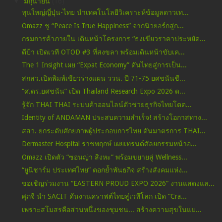
▼
มิถุนายน
(16)
ทุนใหญ่ญี่ปุ่น-ไทย นำเทคโนโลยีวิเคราะห์ข้อมูลดาวเท...
Omazz ชู “Peace Is True Happiness” จากนิวยอร์กสู่ก...
กรมการค้าภายใน เดินหน้าโครงการ “ธงเขียวราคาประหยัด...
ดีป้า เปิดเวที OTOD #3 ที่สงขลา พร้อมเดินหน้าขับเค...
The 1 Insight เผย “Expat Economy” ดันไทยสู่การเป็น...
สกสว.เปิดพิมพ์เขียวร่างแผน ววน. ปี 71-75 ยศชนันชี...
“ศ.ดร.ยศชนัน” เปิด Thailand Research Expo 2026 ด...
รู้จัก THAI THAI ระบบค้าออนไลน์ตัวช่วยธุรกิจไทยโตต...
Identity of ANDAMAN ประสบความสำเร็จ! สร้างโอกาสทาง...
สสว. ยกระดับศักยภาพผู้ประกอบการไทย ดันมาตรการ THAI...
Dermaster Hospital ราชพฤกษ์ เผยเทรนด์ศัลยกรรมหน้าอ...
Omazz เปิดตัว “ซอนญ่า สิงหะ” พร้อมขยายสู่ Wellness...
“ยูนิชาร์ม ประเทศไทย” ตอกย้ำพันธกิจ สร้างสังคมแห่ง...
ขอเชิญร่วมงาน “EASTERN PROUD EXPO 2026” งานแสดงแล...
ศุภจี นำ SACIT ดันงานคราฟต์ไทยสู่เวทีโลก เปิด “Cra...
เพราะสโมสรคือส่วนหนึ่งของชุมชน... สร้างความสุขในแม...