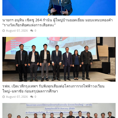
นายกฯ อนุทิน เชิดชู 264 กำนัน ผู้ใหญ่บ้านยอดเยี่ยม มอบแหนบทองคำ
“รางวัลเกียรติยศแห่งการเสียสละ”
August 07, 2026
0
รฟท. เปิดเวทีกรุงเทพฯ รับฟังทุกเสียงต่อโครงการรถไฟฟ้าวงเวียน
ใหญ่–มหาชัย ก่อนสรุปผลการศึกษา
August 07, 2026
0