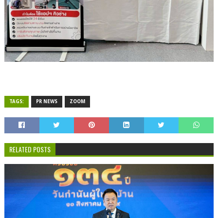
TAGS:
PR NEWS
ZOOM
RELATED POSTS