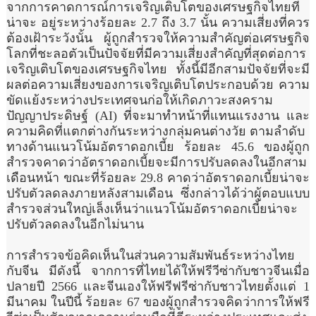
จากการคาดการณ์การเจริญเติบโตของเศรษฐกิจไทยที่
น่าจะ อยู่ระหว่างร้อยละ 2.7 ถึง 3.7 นั้น ความเสี่ยงที่ควร
ต้องเฝ้าระวังนั้น ผู้ถูกสำรวจให้ความสำคัญต่อเศรษฐกิจ
โลกที่ชะลอตัวเป็นปัจจัยที่มีความเสี่ยงสำคัญที่สุดต่อการ
เจริญเติบโตของเศรษฐกิจไทย ทั้งนี้มีอีกสามปัจจัยที่จะมี
ผลต่อความเสี่ยงของการเจริญเติบโตประกอบด้วย ความ
ขัดแย้งระหว่างประเทศจนก่อให้เกิดภาวะสงคราม
ปัญญาประดิษฐ์ (AI) ที่จะมาทำหน้าที่แทนแรงงาน และ
ความคิดที่แตกต่างกันระหว่างกลุ่มคนต่างวัย ตามลำดับ
ทางด้านแนวโน้มอัตราดอกเบี้ย ร้อยละ 45.6 ของผู้ถูก
สำรวจคาดว่าอัตราดอกเบี้ยจะมีการปรับลดลงในอีกสาม
เดือนหน้า ขณะที่ร้อยละ 29.8 คาดว่าอัตราดอกเบี้ยน่าจะ
ปรับตัวลดลงภายหลังสามเดือน ซึ่งกล่าวได้ว่าผู้ตอบแบบ
สำรวจส่วนใหญ่เล็งเห็นว่าแนวโน้มอัตราดอกเบี้ยน่าจะ
ปรับตัวลดลงในอีกไม่นาน
การสำรวจข้อคิดเห็นในส่วนความสัมพันธ์ระหว่างไทย
กับจีน มีดังนี้ จากการที่ไทยได้ให้ฟรีวีซ่ากับชาวจีนเมื่อ
ปลายปี 2566 และจีนเองให้ฟรีฟรีซ่ากับชาวไทยตั้งแต่ 1
มีนาคม ในปีนี้ ร้อยละ 67 ของผู้ถูกสำรวจคิดว่าการให้ฟรี