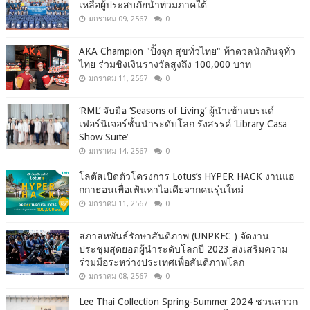
เหลือผู้ประสบภัยน้ำท่วมภาคใต้
มกราคม 09, 2567
0
AKA Champion "ปิ้งจุก สุขทั่วไทย" ท้าดวลนักกินจุทั่ว
ไทย ร่วมชิงเงินรางวัลสูงถึง 100,000 บาท
มกราคม 11, 2567
0
‘RML’ จับมือ ‘Seasons of Living’ ผู้นำเข้าแบรนด์
เฟอร์นิเจอร์ชั้นนำระดับโลก รังสรรค์ ‘Library Casa
Show Suite’
มกราคม 14, 2567
0
โลตัสเปิดตัวโครงการ Lotus’s HYPER HACK งานแฮ
กกาธอนเพื่อเฟ้นหาไอเดียจากคนรุ่นใหม่
มกราคม 11, 2567
0
สภาสหพันธ์รักษาสันติภาพ (UNPKFC ) จัดงาน
ประชุมสุดยอดผู้นำระดับโลกปี 2023 ส่งเสริมความ
ร่วมมือระหว่างประเทศเพื่อสันติภาพโลก
มกราคม 08, 2567
0
Lee Thai Collection Spring-Summer 2024 ชวนสาวก