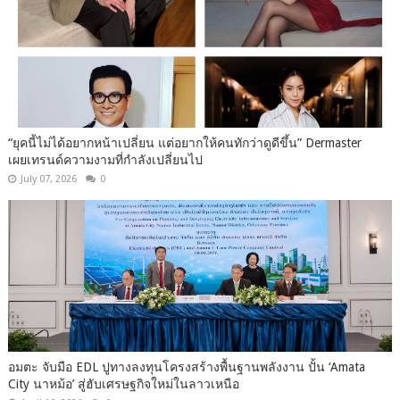
“ยุคนี้ไม่ได้อยากหน้าเปลี่ยน แต่อยากให้คนทักว่าดูดีขึ้น” Dermaster
เผยเทรนด์ความงามที่กำลังเปลี่ยนไป
July 07, 2026
0
อมตะ จับมือ EDL ปูทางลงทุนโครงสร้างพื้นฐานพลังงาน ปั้น ‘Amata
City นาหม้อ’ สู่ฮับเศรษฐกิจใหม่ในลาวเหนือ