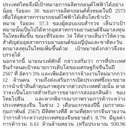
ประเทศไทยจึงมีเป้าหมายการผลิตรถยนต์ไฟฟ้าได้อย่าง
น้อย ร้อยละ 30 ของการผลิตรถยนต์ทั้งหมดในปี 2573
เพื่อให้อุตสาหกรรมรถยนต์ไฟฟ้าได้เติบโตเข้าเป้า
หมาย ร้อยละ 57.3 ของผู้ตอบแบบสำรวจ เห็นว่าเป้า
หมายนั้นเป็นไปได้หากอุตสาหกรรมยานยนต์จีนมาลงทุน
ในไทยเพิ่มขึ้น ขณะที่ร้อยละ 34 ให้ความเห็นว่าให้ความ
สำคัญต่ออุตสาหกรรมยานยนต์ของญี่ปุ่นและชาติตะวัน
ตกมาลงทุนในไทยเพิ่มขึ้นด้วย เป้าหมายดังกล่าวจึงจะ
บรรลุได้
นอกจากนี้ นายณรงค์ศักดิ์ กล่าวเสริมว่า การที่ประเทศ
จีนกำหนดเป้าหมายการเติบโตของเศรษฐกิจจีนในปี
2567 ที่ อัตรา 5% และเพิ่มอัตราการจ้างงานใหม่มากกว่า
12 ล้านคน รวมถึงส่งเสริมการเปิดประเทศซึ่งจะขยาย
การนำเข้าสินค้าคุณภาพสูงจากต่างประเทศด้วยนั้น คาด
ว่าจะเป็นโอกาสสำหรับการขยายการส่งออกสินค้า ของ
ไทยไปจีน และหากพิจารณาภาพรวมการค้าระหว่าง
ประเทศของจีน ในช่วง 2 เดือนแรกของปีนี้ (มกราคม-
กุมภาพันธ์ 2567) มีทิศทางที่ดี ตามที่ศุลกากรจีนรายงาน
ว่าการค้าระหว่างประเทศของจีนขยายตัว 8.7% มีมูลค่า
การค้ารวม 6.61 ล้านล้านหยวน (หรือประมาณ 930.96