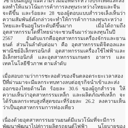
วีซ่าเป็นสัญญาณความร่วมมือที่ดีระหว่างประเทศและส่ง
ผลทำให้แนวโน้มการค้าการลงทุนระหว่างไทยและจีน
จะดีขึ้น และร้อยละ 28 ของผู้ตอบแบบสำรวจเล็งเห็นว่า
ความสัมพันธ์ดังกล่าวจะทำให้การค้าการลงทุนระหว่าง
ไทยและจีนอยู่ในระดับดีขึ้นมาก เมื่อได้ถามถึง
อุตสาหกรรมใดที่ไทยน่าจะชวนจีนมาร่วมลงทุนในปี
2567 อันดับแรกคืออุตสาหกรรมเครื่องจักรและยาน
ยนต์ ส่วนในลำดับต่อมา คือ อุตสาหกรรมดิจิตอลและ
พาณิชย์อิเล็กทรอนิกส์ อุตสาหกรรมเครื่องใช้ไฟฟ้าและ
อิเล็กทรอนิกส์ และอุตสาหกรรมเกษตร อาหาร และ
เทคโนโลยีชีวภาพ ตามลำดับ
เมื่อสอบถามว่าการชะลอตัวของจีนตลอดระยะเวลาสอง
ปีที่ผ่านมาจะมีผลกระทบทางลบต่อธุรกิจนำเข้าและส่ง
ออกของไทยด้านใด ร้อยละ 30.6 ของผู้ถูกสำรวจ ให้
ความเห็นว่าอุตสาหกรรมเหล็ก และผลิตภัณฑ์เหล็ก จะ
ได้รับผลกระทบสูงที่สุดขณะที่ร้อยละ 26.2 ลงความเห็น
ว่าเป็นอุตสาหกรรมการท่องเที่ยว
เนื่องด้วยอุตสาหกรรมยานยนต์มีแนวโน้มที่จะมีการ
พัฒนาพัฒนาไปสู่การผลิตรถยนต์ไฟฟ้า นโยบายของ