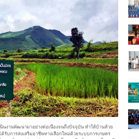
ินงานพัฒนามาอย่างต่อเนื่องจนถึงปัจจุบัน ทำให้บ้านห้วย
รับการส่งเสริมอาชีพทางเลือกใหม่ด้วยระบบการเกษตร