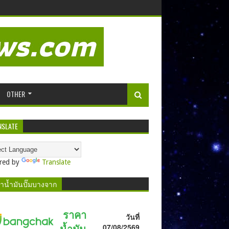
OTHER
NSLATE
red by
Translate
าน้ำมันปั๊มบางจาก