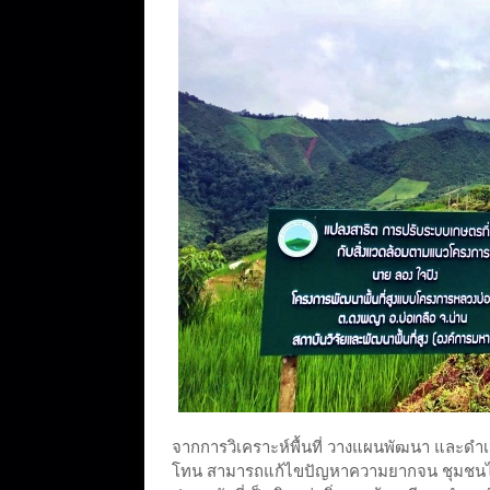
จากการวิเคราะห์พื้นที่ วางแผนพัฒนา และดำเน
โทน สามารถแก้ไขปัญหาความยากจน ชุมชนได้