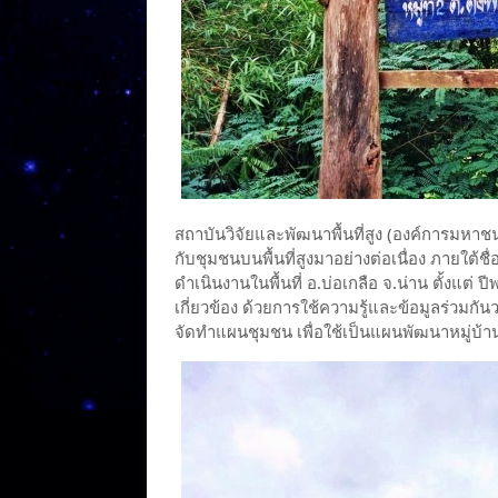
สถาบันวิจัยและพัฒนาพื้นที่สูง (องค์การมหาช
กับชุมชนบนพื้นที่สูงมาอย่างต่อเนื่อง ภายใต้ช
ดำเนินงานในพื้นที่ อ.บ่อเกลือ จ.น่าน ตั้งแต
เกี่ยวข้อง ด้วยการใช้ความรู้และข้อมูลร่
จัดทำแผนชุมชน เพื่อใช้เป็นแผนพัฒนาหมู่บ้า