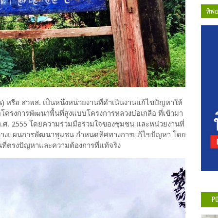
ทิพ
น) หรือ สวพส. เป็นหนึ่งหน่วยงานที่ดำเนินงานแก้ไขปัญหาให้
ื่อโครงการพัฒนาพื้นที่สูงแบบโครงการหลวงบ่อเกลือ ที่เข้ามา
่ ปีพ.ศ. 2555 โดยความร่วมมือร่วมใจของชุมชน และหน่วยงานที่
วมกันวางแผนการพัฒนาชุมชน กำหนดทิศทางการแก้ไขปัญหา โดย
นที่ตรงปัญหาและความต้องการที่แท้จริง
PO