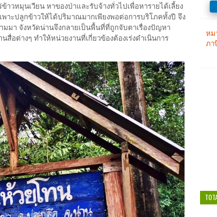
ไร่ข้าวหมุนเวียน หาของป่าและรับจ้างทั่วไปเพื่อหารายได้เลี้ยง
้องเพาะปลูกข้าวให้ได้ปริมาณมากเพียงพอต่อการบริโภคทั้งปี จึง
มา จังหวัดน่านจึงกลายเป็นพื้นที่ที่ถูกจับตาเรื่องปัญหา
สื่อต่างๆ ทำให้หน่วยงานที่เกี่ยวข้องต้องเร่งดำเนินการ
TOT