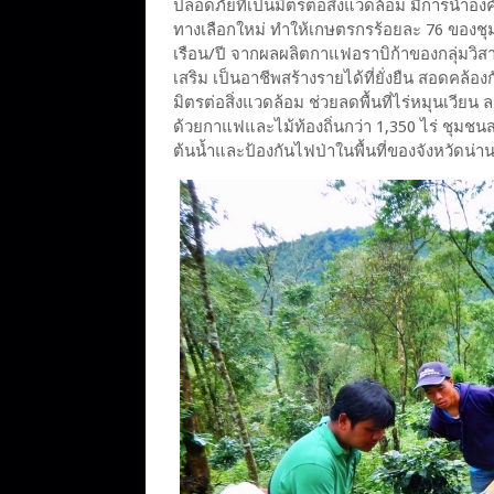
ปลอดภัยที่เป็นมิตรต่อสิ่งแวดล้อม มีการนำอง
ทางเลือกใหม่ ทำให้เกษตรกรร้อยละ 76 ของชุมช
เรือน/ปี จากผลผลิตกาแฟอราบิก้าของกลุ่มวิส
เสริม เป็นอาชีพสร้างรายได้ที่ยั่งยืน สอดคล้อ
มิตรต่อสิ่งแวดล้อม ช่วยลดพื้นที่ไร่หมุนเวียน
ด้วยกาแฟและไม้ท้องถิ่นกว่า 1,350 ไร่ ชุมชน
ต้นน้ำและป้องกันไฟป่าในพื้นที่ของจังหวัดน่า