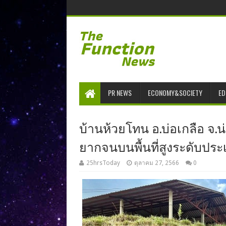
PR NEWS
ECONOMY&SOCIETY
ED
บ้านห้วยโทน อ.บ่อเกลือ จ.
ยากจนบนพื้นที่สูงระดับปร
25hrsToday
ตุลาคม 27, 2566
0