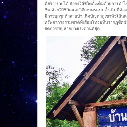
ที่สร้างรายได้ ยังคงวิถีชีวิตดั้งเดิมด้วยการทำ
ชีพ ด้วยวิถีชีวิตและวิถีเกษตรแบบดั้งเดิมที่ต
มีการบุกรุกทำลายป่า เกิดปัญหาภูเขาหัวโล้นตาม
ทรัพยากรธรรมชาติที่เสื่อมโทรมที่ปรากฏชัดผ่าน
จัดการปัญหาอย่างเร่งด่วนที่สุด