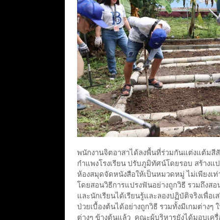
พนักงานจิตอาสาได้ลงพื้นที่ร่วมกันแต่งแต้ม
กำแพงโรงเรียน ปรับภูมิทัศน์โดยรอบ สร้างแ
ห้องสมุดจัดหนังสือให้เป็นหมวดหมู่ ไม่เพียงเท่
โดยสอนวิธีการแปรงฟันอย่างถูกวิธี รวมถึงสอ
และนักเรียนได้เรียนรู้และลองปฏิบัติจริงเพื
ป่วยเบื้องต้นได้อย่างถูกวิธี รวมทั้งมีเกมต่า
ต่างๆ ข้างต้นแล้ว คณะผู้บริหารยังได้มอบเคร