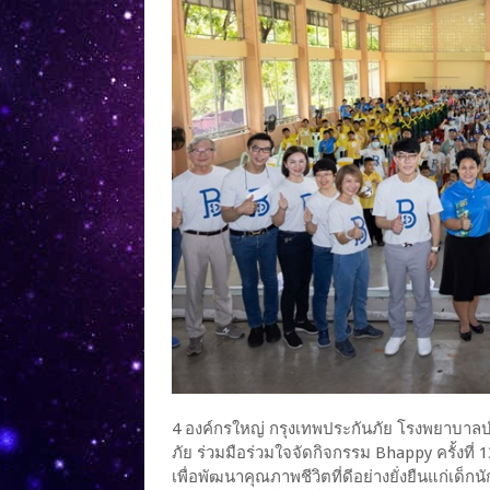
4 องค์กรใหญ่ กรุงเทพประกันภัย โรงพยาบาลบำ
ภัย ร่วมมือร่วมใจจัดกิจกรรม Bhappy ครั้งที่ 
เพื่อพัฒนาคุณภาพชีวิตที่ดีอย่างยั่งยืนแก่เด