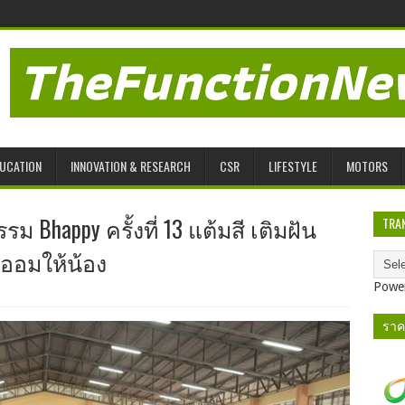
UCATION
INNOVATION & RESEARCH
CSR
LIFESTYLE
MOTORS
 Bhappy ครั้งที่ 13 แต้มสี เติมฝัน
TRA
รออมให้น้อง
Powe
ราค