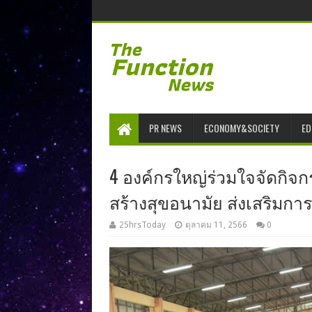
PR NEWS
ECONOMY&SOCIETY
ED
4 องค์กรใหญ่ร่วมใจจัดกิจกรรม
สร้างสุขอนามัย ส่งเสริมกา
25hrsToday
ตุลาคม 11, 2566
0