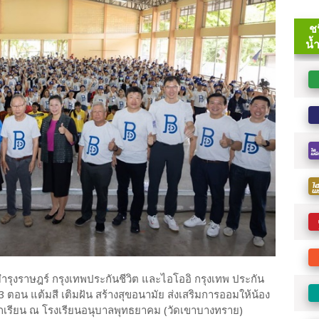
รุงราษฎร์ กรุงเทพประกันชีวิต และไอโออิ กรุงเทพ ประกัน
13 ตอน แต้มสี เติมฝัน สร้างสุขอนามัย ส่งเสริมการออมให้น้อง
็กนักเรียน ณ โรงเรียนอนุบาลพุทธยาคม (วัดเขาบางทราย)