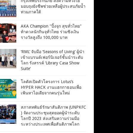
กรุงเทพประกันภัย ส่งความห่วงใย
มอบถุงยังชีพช่วยเหลือผู้ประสบภัยน้ำ
ท่วมภาคใต้
AKA Champion "ปิ้งจุก สุขทั่วไทย"
ท้าดวลนักกินจุทั่วไทย ร่วมชิงเงิน
รางวัลสูงถึง 100,000 บาท
‘RML’ จับมือ ‘Seasons of Living’ ผู้นำ
เข้าแบรนด์เฟอร์นิเจอร์ชั้นนำระดับ
โลก รังสรรค์ ‘Library Casa Show
Suite’
โลตัสเปิดตัวโครงการ Lotus’s
HYPER HACK งานแฮกกาธอนเพื่อ
เฟ้นหาไอเดียจากคนรุ่นใหม่
สภาสหพันธ์รักษาสันติภาพ (UNPKFC
) จัดงานประชุมสุดยอดผู้นำระดับ
โลกปี 2023 ส่งเสริมความร่วมมือ
ระหว่างประเทศเพื่อสันติภาพโลก