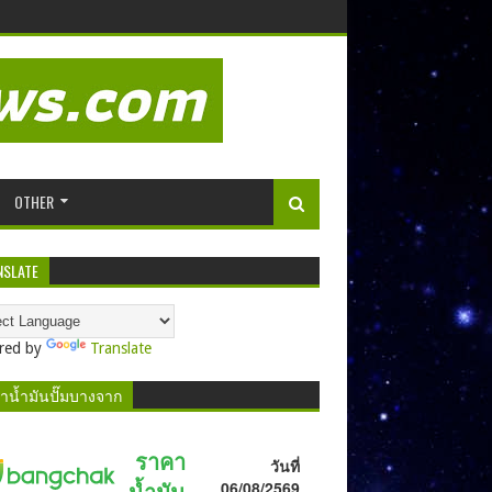
OTHER
NSLATE
red by
Translate
าน้ำมันปั๊มบางจาก