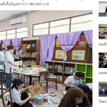
ั้งสิ้นมีมูลค่ากว่า 480,000 บาท
สมเด็
แห่ง
โดยรถ