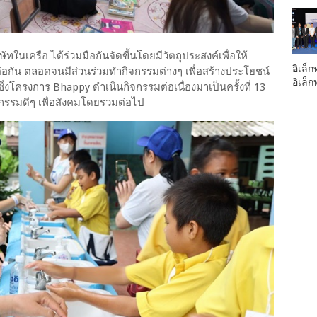
ในเครือ ได้ร่วมมือกันจัดขี้นโดยมีวัตถุประสงค์เพื่อให้
อิเล็ก
ต่อกัน ตลอดจนมีส่วนร่วมทำกิจกรรมต่างๆ เพื่อสร้างประโยชน์
อิเล็
ซึ่งโครงการ Bhappy ดำเนินกิจกรรมต่อเนื่องมาเป็นครั้งที่ 13
กรรมดีๆ เพื่อสังคมโดยรวมต่อไป