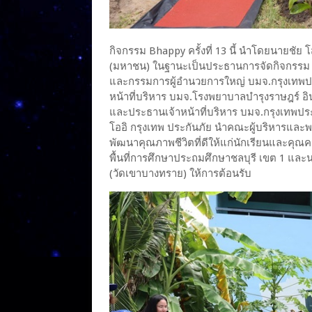
กิจกรรม Bhappy ครั้งที่ 13 นี้ นำโดยนายชั
(มหาชน) ในฐานะเป็นประธานการจัดกิจกรรม พร
และกรรมการผู้อำนวยการใหญ่ บมจ.กรุงเทพประก
หน้าที่บริหาร บมจ.โรงพยาบาลบำรุงราษฎร์ อ
และประธานเจ้าหน้าที่บริหาร บมจ.กรุงเทพปร
โออิ กรุงเทพ ประกันภัย นำคณะผู้บริหารและพ
พัฒนาคุณภาพชีวิตที่ดีให้แก่นักเรียนและคุณ
พื้นที่การศึกษาประถมศึกษาชลบุรี เขต 1 และน
(วัดเขาบางทราย) ให้การต้อนรับ