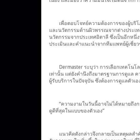
เนื่อง และมองว่าความมั่นใจเริ่มต้นจากการร
เพื่อตอบโจทย์ความต้องการของผู้บริ
และนวัตกรรมด้านผิวพรรณจากต่างประเทศอ
นวัตกรรมจากประเทศอิตาลี ซึ่งเป็นอีกหนึ่
ประเมินและคำแนะนำจากทีมแพทย์ผู้เชี่ย
Dermaster ระบุว่า การเลือกเทคโนโล
เท่านั้น แต่ยังคำนึงถึงมาตรฐานการดูแล
ผู้รับบริการในปัจจุบัน ซึ่งต้องการดูแลตั
“ความงามในวันนี้อาจไม่ได้หมายถึงกา
ดูดีที่สุดในแบบของตัวเอง”
แนวคิดดังกล่าวจึงกลายเป็นเหตุผลสำคั