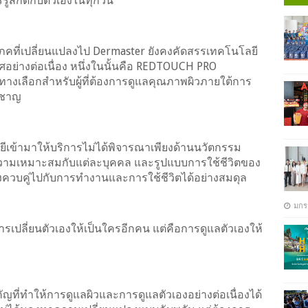
ู้สึกดีกับตัวเองในทุกวัน
โภคที่เปลี่ยนแปลงไป Dermaster ยังคงคัดสรรเทคโนโลยี
ย่างต่อเนื่อง หนึ่งในนั้นคือ REDTOUCH PRO
งทางเลือกสำหรับผู้ที่ต้องการดูแลคุณภาพผิวภายใต้การ
วชาญ
ยีเข้ามาให้บริการไม่ได้พิจารณาเพียงด้านนวัตกรรม
 ความเหมาะสมกับแต่ละบุคคล และรูปแบบการใช้ชีวิตของ
วเองควบคู่ไปกับการทำงานและการใช้ชีวิตได้อย่างสมดุล
มกร
รเปลี่ยนตัวเองให้เป็นใครอีกคน แต่คือการดูแลตัวเองให้
ญที่ทำให้การดูแลผิวและการดูแลตัวเองอย่างต่อเนื่องได้