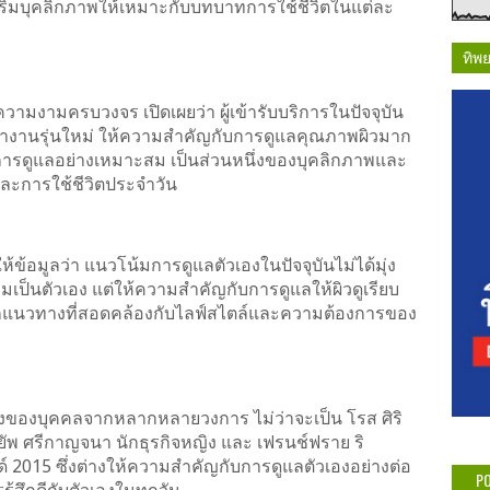
สริมบุคลิกภาพให้เหมาะกับบทบาทการใช้ชีวิตในแต่ละ
ทิพ
มงามครบวงจร เปิดเผยว่า ผู้เข้ารับบริการในปัจจุบัน
นทำงานรุ่นใหม่ ให้ความสำคัญกับการดูแลคุณภาพผิวมาก
ับการดูแลอย่างเหมาะสม เป็นส่วนหนึ่งของบุคลิกภาพและ
ละการใช้ชีวิตประจำวัน
้ข้อมูลว่า แนวโน้มการดูแลตัวเองในปัจจุบันไม่ได้มุ่ง
มเป็นตัวเอง แต่ให้ความสำคัญกับการดูแลให้ผิวดูเรียบ
ือกแนวทางที่สอดคล้องกับไลฟ์สไตล์และความต้องการของ
งของบุคคลจากหลากหลายวงการ ไม่ว่าจะเป็น โรส ศิริ
พยัพ ศรีกาญจนา นักธุรกิจหญิง และ เฟรนช์ฟราย ริ
์ 2015 ซึ่งต่างให้ความสำคัญกับการดูแลตัวเองอย่างต่อ
PO