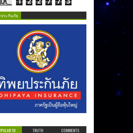
1
2
2
7
7
3
ยประกันภัย
PULAR 10
TRUTH
COMMENTS