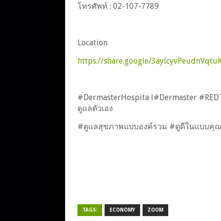
โทรศัพท์ : 02-107-7789
Location
https://share.google/3aylcyvPeudnVqtu
#DermasterHospita l#Dermaster #REDT
ดูแลตัวเอง
#ดูแลสุขภาพแบบองค์รวม #ดูดีในแบบคุณ 
TAGS:
ECONOMY
ZOOM