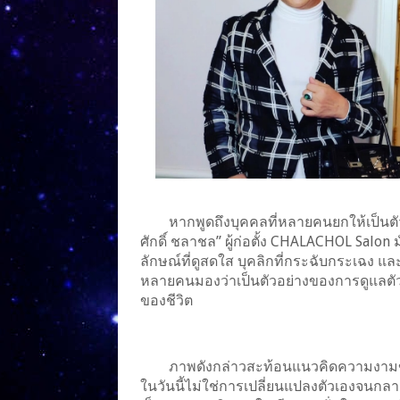
หากพูดถึงบุคคลที่หลายคนยกให้เป็นตัว
ศักดิ์ ชลาชล” ผู้ก่อตั้ง CHALACHOL Salon ม
ลักษณ์ที่ดูสดใส บุคลิกที่กระฉับกระเฉง 
หลายคนมองว่าเป็นตัวอย่างของการดูแลตั
ของชีวิต
ภาพดังกล่าวสะท้อนแนวคิดความงามขอ
ในวันนี้ไม่ใช่การเปลี่ยนแปลงตัวเองจนกลา