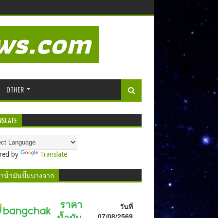
OTHER
NSLATE
red by
Translate
าน้ำมันปั๊มบางจาก