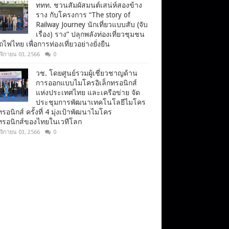
ททท. ชวนสัมผัสมนต์เสน่ห์สองข้าง
ราง กับโครงการ “The story of
Railway Journey นักเที่ยวแบบสับ (จับ
เรื่อง) ราง” ปลุกพลังท่องเที่ยวชุมชน
ไฟไทย เพื่อการท่องเที่ยวอย่างยั่งยืน
จิกายน 03, 2566
0
วช. โดยศูนย์รวมผู้เชี่ยวชาญด้าน
การออกแบบไมโครอิเล็กทรอนิกส์
แห่งประเทศไทย และเครือข่าย จัด
ประชุมการพัฒนาเทคโนโลยีไมโคร
ทรอนิกส์ ครั้งที่ 4 มุ่งเป้าพัฒนาไมโคร
กทรอนิกส์ของไทยในเวทีโลก
จิกายน 03, 2566
0