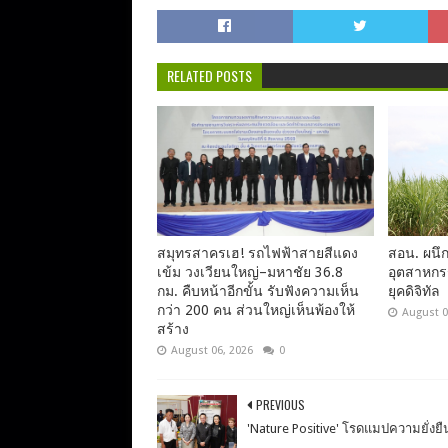
RELATED POSTS
สมุทรสาครเฮ! รถไฟฟ้าสายสีแดง
สอน. ผนึก
เข้ม วงเวียนใหญ่–มหาชัย 36.8
อุตสาหกร
กม. คืบหน้าอีกขั้น รับฟังความเห็น
ยุคดิจิทัล
กว่า 200 คน ส่วนใหญ่เห็นพ้องให้
August 0
สร้าง
August 06, 2026
0
PREVIOUS
'Nature Positive' โรดแมปความยั่งยื