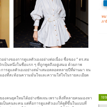
อย่างของการดูแลตัวเองอย่างต่อเนื่อง ชื่อของ “ ดร.สม
ักเป็นหนึ่งในชื่อแรก ๆ ที่ถูกพูดถึงอยู่เสมอ ด้วยภาพ
และการดูแลตัวเองอย่างสม่ำเสมอตลอดหลายปีที่ผ่านมา จน
วเองที่สะท้อนความมั่นใจและความใส่ใจในรายละเอียด
TOT
งคนยุคใหม่ได้อย่างชัดเจน เพราะสิ่งที่หลายคนมองหา
ยเป็นคนละคน แต่คือการดูแลตัวเองให้ดูดีขึ้นในแบบที่