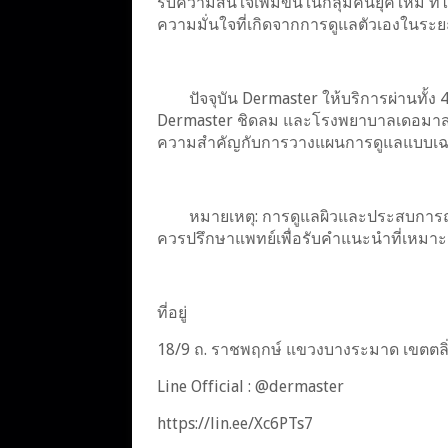
รับความสนใจเพิ่มขึ้นในกลุ่มคนยุคใหม่ ท
ความมั่นใจที่เกิดจากการดูแลตัวเองในระ
ปัจจุบัน Dermaster ให้บริการผ่านทั้
Dermaster ชิดลม และโรงพยาบาลเดอมาสเตอ
ความสำคัญกับการวางแผนการดูแลแบบเฉ
หมายเหตุ: การดูแลผิวและประสบการณ
ควรปรึกษาแพทย์เพื่อรับคำแนะนำที่เหมาะ
ที่อยู่
18/9 ถ. ราชพฤกษ์ แขวงบางระมาด เขตตลิ
Line Official : @dermaster
https://lin.ee/Xc6PTs7