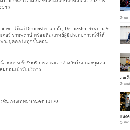
ี่ไม่ได้มองหาความเปลี่ยนแปลงแบบฉับพลัน แต่ต้องการ
ยะยาว
มกร
ง 4 สาขา ได้แก่ Dermaster เอกมัย, Dermaster พระราม 9,
ร์ ราชพฤกษ์ พร้อมทีมแพทย์ผู้มีประสบการณ์ที่ให้
พาะบุคคลในทุกขั้นตอน
์จากการเข้ารับบริการอาจแตกต่างกันในแต่ละบุคคล
สมก่อนเข้ารับบริการ
สมเด็
พฤศ
่งชัน กรุงเทพมหานคร 10170
แห่ง
มกร