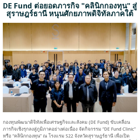
DE Fund ต่อยอดภารกิจ "คลินิกกองทุน" สู่
สุราษฎร์ธานี หนุนศักยภาพดิจิทัลภาคใต้
กองทุนพัฒนาดิจิทัลเพื่อเศรษฐกิจและสังคม (DE Fund) ขับเคลื่อน
ภารกิจเชิงรุกลงสู่ภูมิภาคอย่างต่อเนื่อง จัดกิจกรรม “DE Fund Clinic”
หรือ “คลินิกกองทุน” ณ โรงแรม S22 จังหวัดสุราษฎร์ธานี เพื่อเปิด