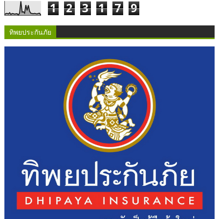
1
2
3
1
7
9
ทิพยประกันภัย