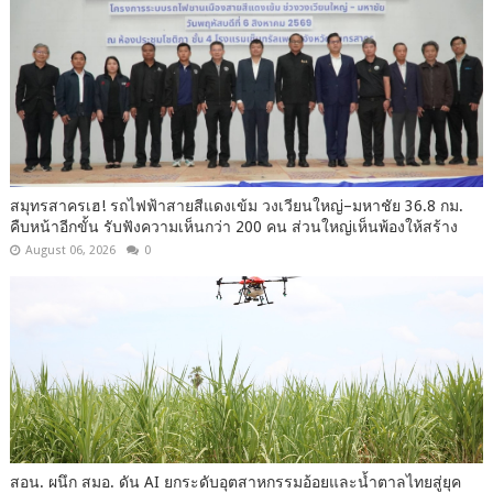
สมุทรสาครเฮ! รถไฟฟ้าสายสีแดงเข้ม วงเวียนใหญ่–มหาชัย 36.8 กม.
คืบหน้าอีกขั้น รับฟังความเห็นกว่า 200 คน ส่วนใหญ่เห็นพ้องให้สร้าง
August 06, 2026
0
สอน. ผนึก สมอ. ดัน AI ยกระดับอุตสาหกรรมอ้อยและน้ำตาลไทยสู่ยุค