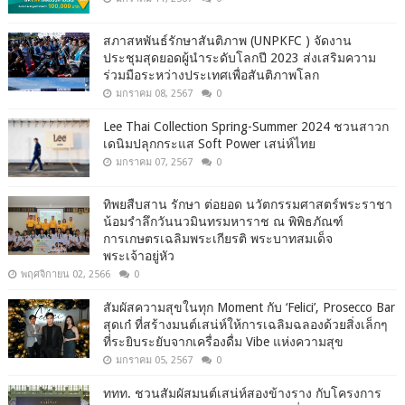
สภาสหพันธ์รักษาสันติภาพ (UNPKFC ) จัดงาน
ประชุมสุดยอดผู้นำระดับโลกปี 2023 ส่งเสริมความ
ร่วมมือระหว่างประเทศเพื่อสันติภาพโลก
มกราคม 08, 2567
0
Lee Thai Collection Spring-Summer 2024 ชวนสาวก
เดนิมปลุกกระแส Soft Power เสน่ห์ไทย
มกราคม 07, 2567
0
ทิพยสืบสาน รักษา ต่อยอด นวัตกรรมศาสตร์พระราชา
น้อมรำลึกวันนวมินทรมหาราช ณ พิพิธภัณฑ์
การเกษตรเฉลิมพระเกียรติ พระบาทสมเด็จ
พระเจ้าอยู่หัว
พฤศจิกายน 02, 2566
0
สัมผัสความสุขในทุก Moment กับ ‘Felici’, Prosecco Bar
สุดเก๋ ที่สร้างมนต์เสน่ห์ให้การเฉลิมฉลองด้วยสิ่งเล็กๆ
ที่ระยิบระยับจากเครื่องดื่ม Vibe แห่งความสุข
มกราคม 05, 2567
0
ททท. ชวนสัมผัสมนต์เสน่ห์สองข้างราง กับโครงการ