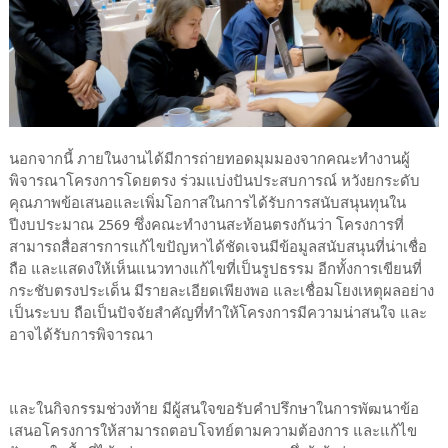
นอกจากนี้ ภายในงานได้มีการถ่ายทอดมุมมองจากคณะทำงานผู้
พิจารณาโครงการโดยตรง ร่วมแบ่งปันประสบการณ์ หวังยกระดับ
คุณภาพข้อเสนอและเพิ่มโอกาสในการได้รับการสนับสนุนทุนใน
ปีงบประมาณ 2569 ซึ่งคณะทำงานสะท้อนตรงกันว่า โครงการที่
สามารถสื่อสารการแก้ไขปัญหาได้ชัดเจนมีข้อมูลสนับสนุนที่น่าเชื่อ
ถือ และแสดงให้เห็นแนวทางแก้ไขที่เป็นรูปธรรม อีกทั้งการเขียนที่
กระชับตรงประเด็น มีรายละเอียดเพียงพอ และเชื่อมโยงเหตุผลอย่าง
เป็นระบบ ถือเป็นปัจจัยสำคัญที่ทำให้โครงการมีความน่าสนใจ และ
อาจได้รับการพิจารณา
และในกิจกรรมช่วงท้าย มีผู้สนใจขอรับคำปรึกษาในการพัฒนาข้อ
เสนอโครงการให้สามารถตอบโจทย์ตามความต้องการ และแก้ไข