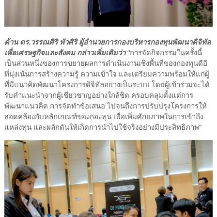
ด้าน ดร.วรรณศิริ พัวศิริ ผู้อำนวยการกองบริหารกองทุนพัฒนาดิจิทัล
เพื่อเศรษฐกิจและสังคม กล่าวเพิ่มเติมว่า
“การจัดกิจกรรมในครั้งนี้
เป็นส่วนหนึ่งของการขยายผลการดำเนินงานเชิงพื้นที่ของกองทุนดีอี
ที่มุ่งเน้นการสร้างความรู้ ความเข้าใจ และเตรียมความพร้อมให้แก่ผู้
ที่มีแนวคิดพัฒนาโครงการดิจิทัลอย่างเป็นระบบ โดยผู้เข้าร่วมจะได้
รับคำแนะนำจากผู้เชี่ยวชาญอย่างใกล้ชิด ครอบคลุมตั้งแต่การ
พัฒนาแนวคิด การจัดทำข้อเสนอ ไปจนถึงการปรับปรุงโครงการให้
สอดคล้องกับหลักเกณฑ์ของกองทุน เพื่อเพิ่มศักยภาพในการเข้าถึง
แหล่งทุน และผลักดันให้เกิดการนำไปใช้จริงอย่างมีประสิทธิภาพ”