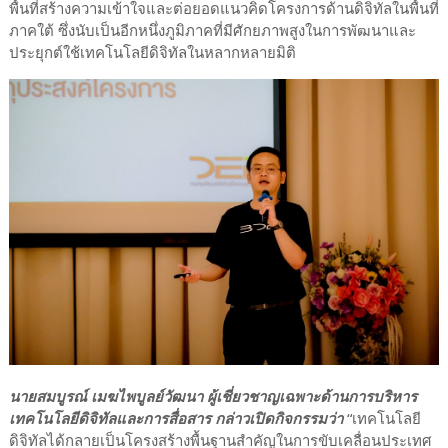
พื้นที่สร้างความเข้าใจและต่อยอดแนวคิดโครงการด้านดิจิทัลในพื้นที่
ภาคใต้ ซึ่งนับเป็นอีกหนึ่งภูมิภาคที่มีศักยภาพสูงในการพัฒนาและ
ประยุกต์ใช้เทคโนโลยีดิจิทัลในหลากหลายมิติ
นายสมบูรณ์ เมฆไพบูลย์วัฒนา ผู้เชี่ยวชาญเฉพาะด้านการบริหาร
เทคโนโลยีดิจิทัลและการสื่อสาร กล่าวเปิดกิจกรรมว่า
“เทคโนโลยี
ดิจิทัลได้กลายเป็นโครงสร้างพื้นฐานสำคัญในการขับเคลื่อนประเทศ