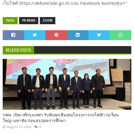
เว็บไซต์ https://defund.bde.go.th และ Facebook ของกองทุนฯ "
TAGS:
PR NEWS
ZOOM
RELATED POSTS
รฟท. เปิดเวทีกรุงเทพฯ รับฟังทุกเสียงต่อโครงการรถไฟฟ้าวงเวียน
ใหญ่–มหาชัย ก่อนสรุปผลการศึกษา
August 07, 2026
0