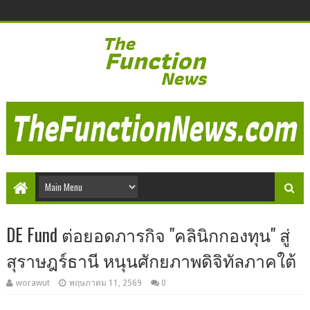
DE Fund ต่อยอดภารกิจ "คลินิกกองทุน" สู่
สุราษฎร์ธานี หนุนศักยภาพดิจิทัลภาคใต้
worawut
พฤษภาคม 11, 2569
0