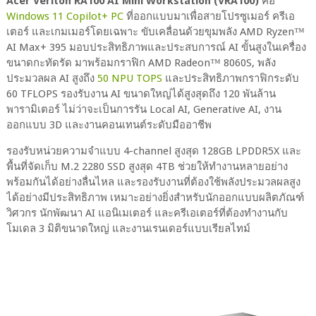
Acer Veriton RA100 AI Mini Workstation (VRA100)
คือ
Windows 11 Copilot+ PC
ที่ออกแบบมาเพื่อสายโปรซูเมอร์ ครีเอ
เตอร์ และเกมเมอร์โดยเฉพาะ ขับเคลื่อนด้วยขุมพลัง AMD Ryzen™
AI Max+ 395 มอบประสิทธิภาพและประสบการณ์ AI ขั้นสูงในเครื่อง
ขนาดกะทัดรัด มาพร้อมกราฟิก AMD Radeon™ 8060S, พลัง
ประมวลผล AI สูงถึง
50 NPU TOPS
และประสิทธิภาพกราฟิกระดับ
60 TFLOPS รองรับงาน AI ขนาดใหญ่ได้สูงสุดถึง 120 พันล้าน
พารามิเตอร์ ไม่ว่าจะเป็นการรัน Local AI, Generative AI, งาน
ออกแบบ 3D และงานคอนเทนต์ระดับมืออาชีพ
รองรับหน่วยความจำแบบ 4-channel สูงสุด 128GB LPDDR5X และ
พื้นที่จัดเก็บ M.2 2280 SSD สูงสุด 4TB ช่วยให้ทำงานหลายอย่าง
พร้อมกันได้อย่างลื่นไหล และรองรับงานที่ต้องใช้พลังประมวลผลสูง
ได้อย่างมีประสิทธิภาพ เหมาะอย่างยิ่งสำหรับนักออกแบบผลิตภัณฑ์
วิศวกร นักพัฒนา AI แอนิเมเตอร์ และครีเอเตอร์ที่ต้องทำงานกับ
โมเดล 3 มิติขนาดใหญ่ และงานเรนเดอร์แบบเรียลไทม์