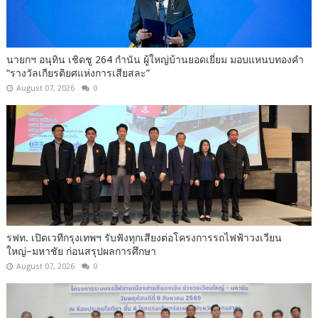
นายกฯ อนุทิน เชิดชู 264 กำนัน ผู้ใหญ่บ้านยอดเยี่ยม มอบแหนบทองคำ
“รางวัลเกียรติยศแห่งการเสียสละ”
August 07, 2026
0
รฟท. เปิดเวทีกรุงเทพฯ รับฟังทุกเสียงต่อโครงการรถไฟฟ้าวงเวียน
ใหญ่–มหาชัย ก่อนสรุปผลการศึกษา
August 07, 2026
0