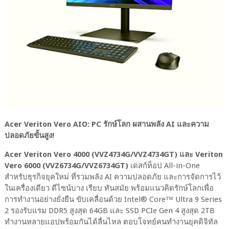
Acer Veriton Vero AIO: PC รักษ์โลก ผสานพลัง AI และความ
ปลอดภัยขั้นสูง!
Acer Veriton Vero 4000 (VVZ4734G/VVZ4734GT) และ Veriton
Vero 6000 (VVZ6734G/VVZ6734GT)
เดสก์ท็อป All-in-One
สำหรับธุรกิจยุคใหม่ ที่รวมพลัง AI ความปลอดภัย และการจัดการไว้
ในเครื่องเดียว ดีไซน์บาง เรียบ ทันสมัย พร้อมแนวคิดรักษ์โลกเพื่อ
การทำงานอย่างยั่งยืน ขับเคลื่อนด้วย Intel® Core™ Ultra 9 Series
2 รองรับแรม DDR5 สูงสุด 64GB และ SSD PCIe Gen 4 สูงสุด 2TB
ทำงานหลายแอปพร้อมกันได้ลื่นไหล ตอบโจทย์คนทำงานยุคดิจิทัล