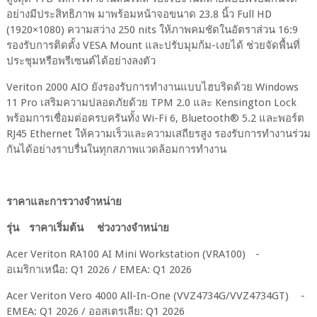
อย่างมีประสิทธิภาพ มาพร้อมหน้าจอขนาด 23.8 นิ้ว Full HD
(1920×1080) ความสว่าง 250 nits ให้ภาพคมชัดในอัตราส่วน 16:9
รองรับการติดตั้ง VESA Mount และปรับมุมก้ม-เงยได้ ช่วยจัดพื้นที่
ประชุมหรือพรีเซนต์ได้อย่างลงตัว
Veriton 2000 AIO ยังรองรับการทำงานแบบไฮบริดด้วย Windows
11 Pro เสริมความปลอดภัยด้วย TPM 2.0 และ Kensington Lock
พร้อมการเชื่อมต่อครบครันทั้ง Wi-Fi 6, Bluetooth® 5.2 และพอร์ต
RJ45 Ethernet ให้ความเร็วและความเสถียรสูง รองรับการทำงานร่วม
กันได้อย่างราบรื่นในทุกสภาพแวดล้อมการทำงาน
ราคาและการวางจำหน่าย
รุ่น
ราคาเริ่มต้น
ช่วงวางจำหน่าย
Acer Veriton RA100 AI Mini Workstation (VRA100)
-
อเมริกาเหนือ: Q1 2026 / EMEA: Q1 2026
Acer Veriton Vero 4000 All-In-One (VVZ4734G/VVZ4734GT)
-
EMEA: Q1 2026 / ออสเตรเลีย: Q1 2026