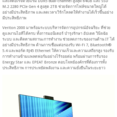
และสตอเรจด้วยแรม DDR5 dual-channel สูงสุด 64GB และ SSD
M.2 2280 PCIe Gen 4 สูงสุด 2TB ช่วยจัดการไฟล์ขนาดใหญ่ได้
อย่างมีประสิทธิภาพ และลดเวลาเวิร์กโหลดให้ทำงานได้เร็วขึ้นอย่าง
มีประสิทธิภาพ
Veriton 2000 มาพร้อมระบบบริหารจัดการอุปกรณ์อัจฉริยะ ที่ช่วย
ดูแลงานไอทีได้ครบ ทั้งการมอนิเตอร์ บำรุงรักษา อัปเดต วินิจฉัย
ระบบ และติดตามสถานะการทำงาน ช่วยลดภาระของงานด้าน IT ได้
อย่างมีประสิทธิภาพ ด้านการเชื่อมต่อรองรับ Wi-Fi 7, Bluetooth®
5.4 และพอร์ต RJ45 Ethernet ให้ความเร็วและความเสถียรสูง รองรับ
การทำงานข้ามแพลตฟอร์มอย่างไร้รอยต่อ พร้อมผ่านการรับรอง
Energy Star และ EPEAT Bronze ตอบโจทย์องค์กรที่ต้องการทั้ง
ประสิทธิภาพ การประหยัดพลังงาน และความยั่งยืนในระยะยาว