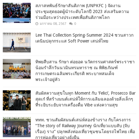
สภาสหพันธ์รักษาสันติภาพ (UNPKFC ) จัดงาน
ประชุมสุดยอดผู้นำระดับโลกปี 2023 ส่งเสริมความ
ร่วมมือระหว่างประเทศเพื่อสันติภาพโลก
มกราคม 08, 2567
0
Lee Thai Collection Spring-Summer 2024 ชวนสาวก
เดนิมปลุกกระแส Soft Power เสน่ห์ไทย
ทิพยสืบสาน รักษา ต่อยอด นวัตกรรมศาสตร์พระราชา
น้อมรำลึกวันนวมินทรมหาราช ณ พิพิธภัณฑ์
การเกษตรเฉลิมพระเกียรติ พระบาทสมเด็จ
พระเจ้าอยู่หัว
สัมผัสความสุขในทุก Moment กับ ‘Felici’, Prosecco Bar
สุดเก๋ ที่สร้างมนต์เสน่ห์ให้การเฉลิมฉลองด้วยสิ่งเล็กๆ
ที่ระยิบระยับจากเครื่องดื่ม Vibe แห่งความสุข
ททท. ชวนสัมผัสมนต์เสน่ห์สองข้างราง กับโครงการ
“The story of Railway Journey นักเที่ยวแบบสับ (จับ
เรื่อง) ราง” ปลุกพลังท่องเที่ยวชุมชนโดยรถไฟไทย เพื่อ
การท่องเที่ยวอย่างยั่งยืน