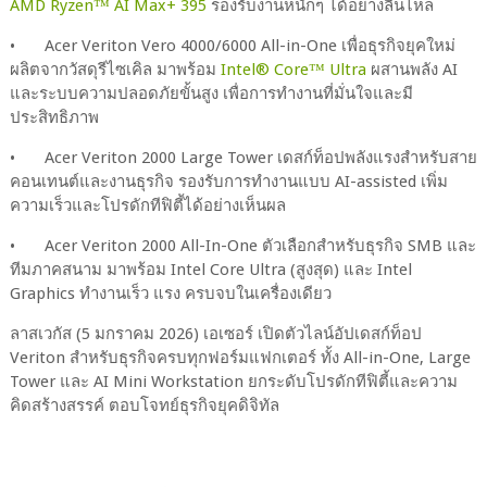
AMD Ryzen™ AI Max+ 395
รองรับงานหนักๆ ได้อย่างลื่นไหล
•
Acer Veriton Vero 4000/6000 All-in-One เพื่อธุรกิจยุคใหม่
ผลิตจากวัสดุรีไซเคิล มาพร้อม
Intel® Core™ Ultra
ผสานพลัง AI
และระบบความปลอดภัยขั้นสูง เพื่อการทำงานที่มั่นใจและมี
ประสิทธิภาพ
•
Acer Veriton 2000 Large Tower เดสก์ท็อปพลังแรงสำหรับสาย
คอนเทนต์และงานธุรกิจ รองรับการทำงานแบบ AI-assisted เพิ่ม
ความเร็วและโปรดักทีฟิตี้ได้อย่างเห็นผล
•
Acer Veriton 2000 All-In-One ตัวเลือกสำหรับธุรกิจ SMB และ
ทีมภาคสนาม มาพร้อม Intel Core Ultra (สูงสุด) และ Intel
Graphics ทำงานเร็ว แรง ครบจบในเครื่องเดียว
ลาสเวกัส (5 มกราคม 2026) เอเซอร์ เปิดตัวไลน์อัปเดสก์ท็อป
Veriton สำหรับธุรกิจครบทุกฟอร์มแฟกเตอร์ ทั้ง All-in-One, Large
Tower และ AI Mini Workstation ยกระดับโปรดักทีฟิตี้และความ
คิดสร้างสรรค์ ตอบโจทย์ธุรกิจยุคดิจิทัล