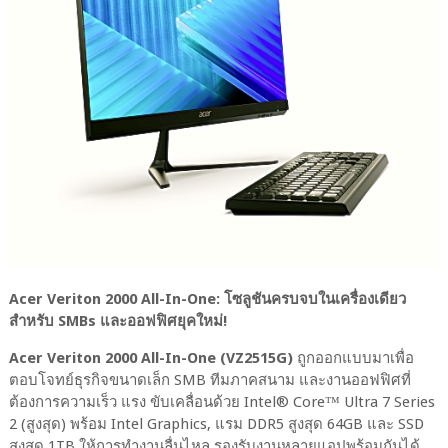
Acer Veriton 2000 All-In-One: โซลูชันครบจบในเครื่องเดียว
สำหรับ SMBs และออฟฟิศยุคใหม่!
Acer Veriton 2000 All-In-One (VZ2515G)
ถูกออกแบบมาเพื่อ
ตอบโจทย์ธุรกิจขนาดเล็ก SMB ทีมภาคสนาม และงานออฟฟิศที่
ต้องการความเร็ว แรง ขับเคลื่อนด้วย Intel® Core™ Ultra 7 Series
2 (สูงสุด) พร้อม Intel Graphics, แรม DDR5 สูงสุด 64GB และ SSD
สูงสุด 1TB ให้การทำงานลื่นไหล รองรับงานหลายแอปพร้อมกันได้