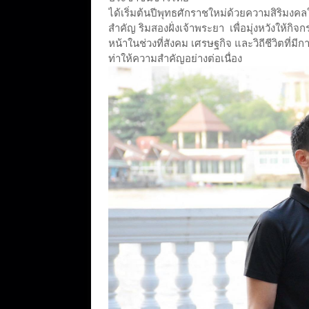
ได้เริ่มต้นปีพุทธศักราชใหม่ด้วยความสิริมงค
สำคัญ ริมสองฝั่งเจ้าพระยา เพื่อมุ่งหวังให้กิจก
หน้าในช่วงที่สังคม เศรษฐกิจ และวิถีชีวิตที่มี
ท่าให้ความสำคัญอย่างต่อเนื่อง