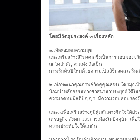
โดยมีวัตถุประสงค์ ๓ เรื่องหลัก
๑.เพื่อส่งมอบความสุข
และเสริมสร้างสิริมงคล ซึ่งเป็นการมอบของขวั
ณ วัดสำคัญ ๙ แห่ง ถือเป็น
การเริ่มต้นปีใหม่ด้วยความเป็นสิริมงคล เสริ
๒.เพื่อพัฒนาคุณภาพชีวิตคู่คุณธรรมโดยมุ่งเ
น้อมนำหลักธรรมทางศาสนามาประยุกต์ใช้ในการ
ความอดทนมีสติปัญญา มีความรอบคอบรองรับ
และ๓.เพื่อเสริมสร้างภูมิคุ้มกันทางจิตใจให้
เศรษฐกิจ สังคม และการเมืองในปัจจุบัน เพื่อใ
ความประทับใจให้แก่กัน
นอกจากนี้ ยังเป็นอีกเป้าหมาย ของการส่งเสร