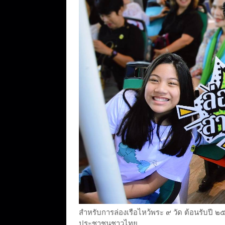
สำหรับการล่องเรือไหว้พระ ๙ วัด ต้อนรับปี 
ประชาชนชาวไทย