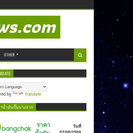
OTHER
NSLATE
red by
Translate
าน้ำมันปั๊มบางจาก