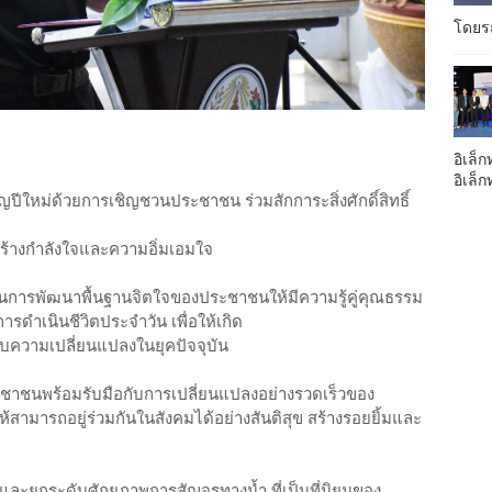
โดยรถ
อิเล็ก
อิเล็
ญปีใหม่ด้วยการเชิญชวนประชาชน ร่วมสักการะสิ่งศักดิ์สิทธิ์
มสร้างกำลังใจและความอิ่มเอมใจ
น้นการพัฒนาพื้นฐานจิตใจของประชาชนให้มีความรู้คู่คุณธรรม
ดำเนินชีวิตประจำวัน เพื่อให้เกิด
ความเปลี่ยนแปลงในยุคปัจจุบัน
ประชาชนพร้อมรับมือกับการเปลี่ยนแปลงอย่างรวดเร็วของ
ห้สามารถอยู่ร่วมกันในสังคมได้อย่างสันติสุข สร้างรอยยิ้มและ
ิมและยกระดับศักยภาพการสัญจรทางน้ำ ที่เป็นที่นิยมของ