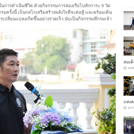
ลในการดำเนินชีวิต ด้วยกิจกรรมการล่องเรือไปสักการะ 9 วัด
รรมครั้งนี้ เป็นกลไกเสริมสร้างพลังใจที่จะต่อสู้ และพร้อมเดิน
การเปลี่ยนแปลงเกิดขึ้นอย่างรวดเร็ว นับเป็นกิจกรรมที่กรมเจ้า
สมเด็
พฤศ
แห่ง
มกร