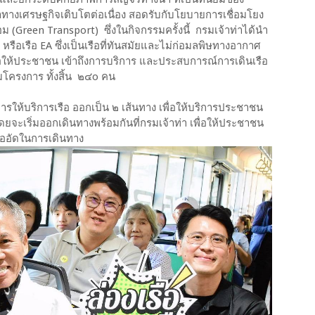
ทางเศรษฐกิจเติบโตต่อเนื่อง สอดรับกับโยบายการเชื่อมโยง
้อม (Green Transport) ซึ่งในกิจกรรมครั้งนี้ กรมเจ้าท่าได้นำ
ือเรือ EA ซึ่งเป็นเรือที่ทันสมัยและไม่ก่อมลพิษทางอากาศ
เพื่อให้ประชาชน เข้าถึงการบริการ และประสบการณ์การเดินเรือ
วมโครงการ ทั้งสิ้น ๒๔o คน
การให้บริการเรือ ออกเป็น ๒ เส้นทาง เพื่อให้บริการประชาชน
โดยจะเริ่มออกเดินทางพร้อมกันที่กรมเจ้าท่า เพื่อให้ประชาชน
แออัดในการเดินทาง