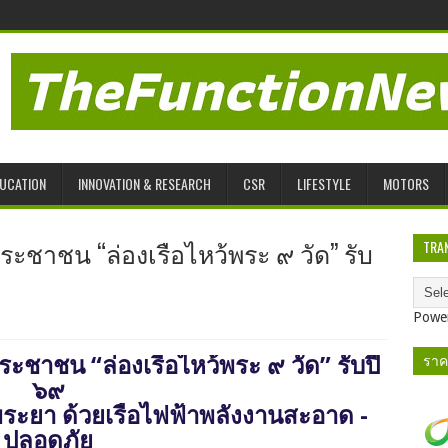
UCATION
INNOVATION & RESEARCH
CSR
LIFESTYLE
MOTORS
ระชาชน “ล่องเรือไหว้พระ ๙ วัด” รับ
TRA
Powe
ราค
ะชาชน “ล่องเรือไหว้พระ ๙ วัด” รับปี
๖๙
พระยา ด้วยเรือไฟฟ้าพลังงานสะอาด -
ปลอดภัย