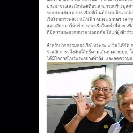
ประชาชนและนักท่องเที่ยว สามารถสร้างมูลค่า
ระบบขนส่ง รถ ราง เรือ ที่เป็นมิตรต่อสิ่งแวดล
เรือโดยสารพลังงานไฟฟ้า MINE Smart Ferry หร
และเสียง มาให้บริการล่องเรือในครั้งนี้ด้วย 
ที่มีความสะดวกสบาย ปลอดภัย ให้แก่ผู้เข้าร่
สำหรับ กิจกรรมล่องเรือไหว้พระ ๙ วัด ได้จัด 
ร่วมสักการะสิ่งศักดิ์สิทธิ์ตามเส้นทางสายบุญ 
ได้มีโอกาสไหว้พระอย่างทั่วถึง และลดความ