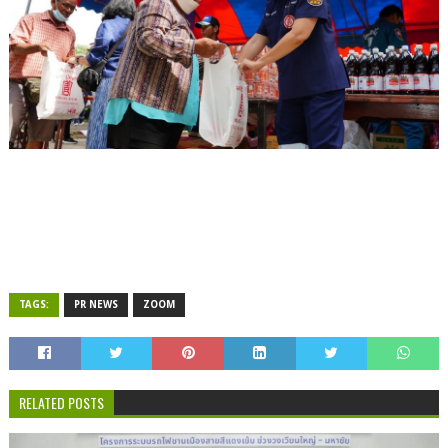
TAGS:
PR NEWS
ZOOM
RELATED POSTS