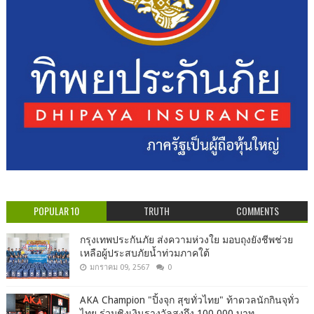
POPULAR 10
TRUTH
COMMENTS
กรุงเทพประกันภัย ส่งความห่วงใย มอบถุงยังชีพช่วย
เหลือผู้ประสบภัยน้ำท่วมภาคใต้
มกราคม 09, 2567
0
AKA Champion "ปิ้งจุก สุขทั่วไทย" ท้าดวลนักกินจุทั่ว
ไทย ร่วมชิงเงินรางวัลสูงถึง 100,000 บาท