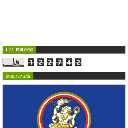
TOTAL PAGEVIEWS
1
2
2
7
4
2
ทิพยประกันภัย