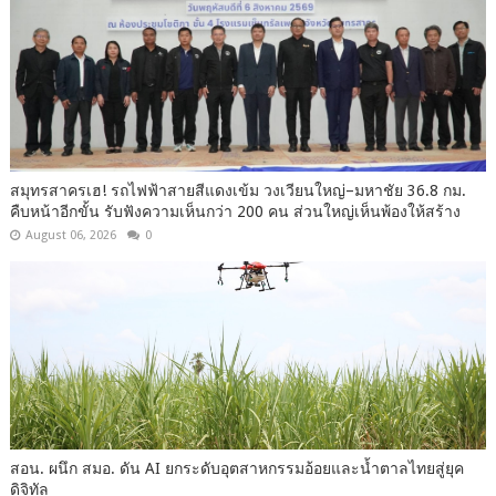
สมุทรสาครเฮ! รถไฟฟ้าสายสีแดงเข้ม วงเวียนใหญ่–มหาชัย 36.8 กม.
คืบหน้าอีกขั้น รับฟังความเห็นกว่า 200 คน ส่วนใหญ่เห็นพ้องให้สร้าง
August 06, 2026
0
สอน. ผนึก สมอ. ดัน AI ยกระดับอุตสาหกรรมอ้อยและน้ำตาลไทยสู่ยุค
ดิจิทัล