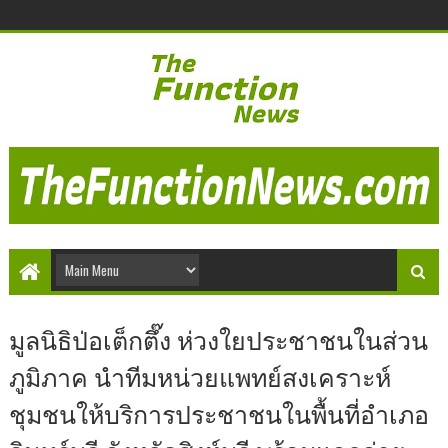
มูลนิธิป่อเต็กตึ๊ง ห่วงใยประชาชนในส่วน
ภูมิภาค นำทีมหน่วยแพทย์สงเคราะห์
ชุมชนให้บริการประชาชนในพื้นที่อำเภอ