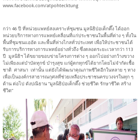
www.facebook.com/atpohtecktung
กว่า 46 ปี ที่หน่วยแพทย์สงเคราะห์ชุมชน มูลนิธิป่อเต็กตึ๊ง ได้ออก
หน่วยบริการทางการแพทย์เคลื่อนที่แก่ประชาชนในพื้นที่ต่าง ๆ ทั้งใน
พื้นที่ชุมชนแออัด และพื้นที่ห่างไกลทั่วประเทศ เพื่อให้ประชาชนได้
รับการบริการทางการแพทย์อย่างทั่วถึง ซึ่งตลอดระยะเวลากว่า 113
ปี มูลนิธิฯ ได้ขยายขอบข่ายโครงการต่าง ๆ ออกไปอย่างกว้างขวาง
ไม่เพียงแต่บำบัดทุกข์ บำรุงสุข แก่ผู้ตกทุกข์ได้ยากโดยไม่จำกัดเชื้อ
ชาติ ศาสนา เท่านั้น แต่ยังได้พัฒนาคุณภาพชีวิตอีกในหลาย ๆ ทาง
เพื่อเป็นองค์กรสาธารณกุศลที่ช่วยเหลือประชาชนครบวงจรในทุก ๆ
ด้าน ต่อไป ดังปณิธาน “มูลนิธิป่อเต็กตึ๊ง ช่วยชีวิต รักษาชีวิต สร้าง
ชีวิต”