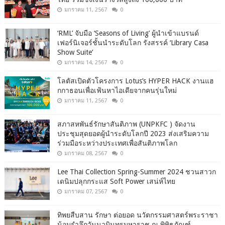
มกราคม 11, 2567
0
‘RML’ จับมือ ‘Seasons of Living’ ผู้นำเข้าแบรนด์
เฟอร์นิเจอร์ชั้นนำระดับโลก รังสรรค์ ‘Library Casa
Show Suite’
มกราคม 14, 2567
0
โลตัสเปิดตัวโครงการ Lotus’s HYPER HACK งานแฮ
กกาธอนเพื่อเฟ้นหาไอเดียจากคนรุ่นใหม่
มกราคม 11, 2567
0
สภาสหพันธ์รักษาสันติภาพ (UNPKFC ) จัดงาน
ประชุมสุดยอดผู้นำระดับโลกปี 2023 ส่งเสริมความ
ร่วมมือระหว่างประเทศเพื่อสันติภาพโลก
มกราคม 08, 2567
0
Lee Thai Collection Spring-Summer 2024 ชวนสาวก
เดนิมปลุกกระแส Soft Power เสน่ห์ไทย
มกราคม 07, 2567
0
ทิพยสืบสาน รักษา ต่อยอด นวัตกรรมศาสตร์พระราชา
น้อมรำลึกวันนวมินทรมหาราช ณ พิพิธภัณฑ์