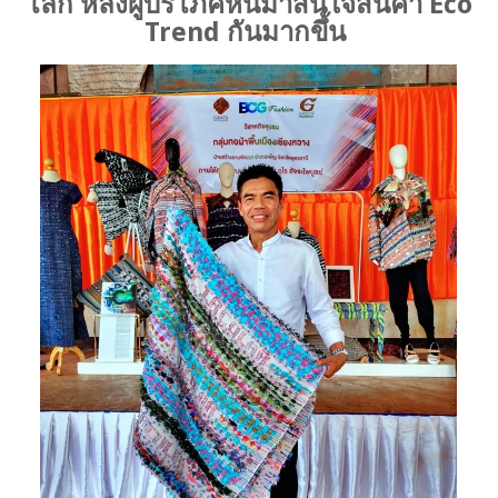
โลก หลังผู้บริโภคหันมาสนใจสินค้า Eco
Trend กันมากขึ้น