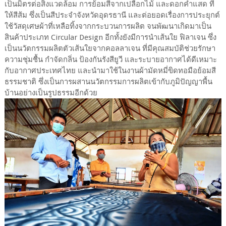
เป็นมิตรต่อสิ่งแวดล้อม การย้อมสีจากเปลือกไม้ และดอกคำแสด ที่
ให้สีส้ม ซึ่งเป็นสีประจำจังหวัดอุดรธานี และต่อยอดเรื่องการประยุกต์
ใช้วัสดุเศษผ้าที่เหลือทิ้งจากกระบวนการผลิต จนพัฒนาเกิดมาเป็น
สินค้าประเภท Circular Design อีกทั้งยังมีการนำเส้นใย ฟิลาเจน ซึ่ง
เป็นนวัตกรรมผลิตตัวเส้นใยจากคอลลาเจน ที่มีคุณสมบัติช่วยรักษา
ความชุ่มชื้น กำจัดกลิ่น ป้องกันรังสียูวี และระบายอากาศได้ดีเหมาะ
กับอากาศประเทศไทย และนำมาใช้ในงานผ้ามัดหมี่ขิดทอมือย้อมสี
ธรรมชาติ ซึ่งเป็นการผสานนวัตกรรมการผลิตเข้ากับภูมิปัญญาพื้น
บ้านอย่างเป็นรูปธรรมอีกด้วย