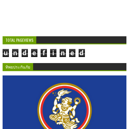
TOTAL PAGEVIEWS
u
n
d
e
f
i
n
e
d
ทิพยประกันภัย