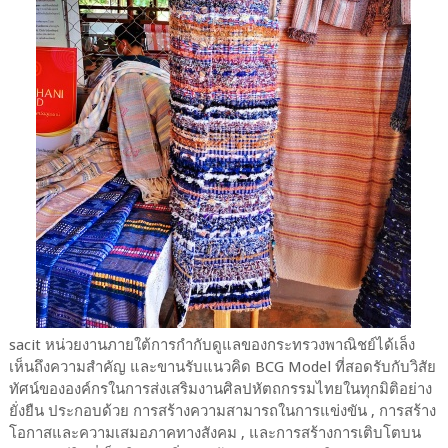
sacit หน่วยงานภายใต้การกำกับดูแลของกระทรวงพาณิชย์ได้เล็ง
เห็นถึงความสำคัญ และขานรับแนวคิด BCG Model ที่สอดรับกับวิสัย
ทัศน์ขององค์กรในการส่งเสริมงานศิลปหัตถกรรมไทยในทุกมิติอย่าง
ยั่งยืน ประกอบด้วย การสร้างความสามารถในการแข่งขัน , การสร้าง
โอกาสและความเสมอภาคทางสังคม , และการสร้างการเติบโตบน