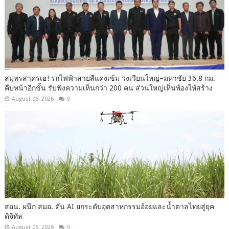
สมุทรสาครเฮ! รถไฟฟ้าสายสีแดงเข้ม วงเวียนใหญ่–มหาชัย 36.8 กม.
คืบหน้าอีกขั้น รับฟังความเห็นกว่า 200 คน ส่วนใหญ่เห็นพ้องให้สร้าง
August 06, 2026
0
สอน. ผนึก สมอ. ดัน AI ยกระดับอุตสาหกรรมอ้อยและน้ำตาลไทยสู่ยุค
ดิจิทัล
August 05, 2026
0