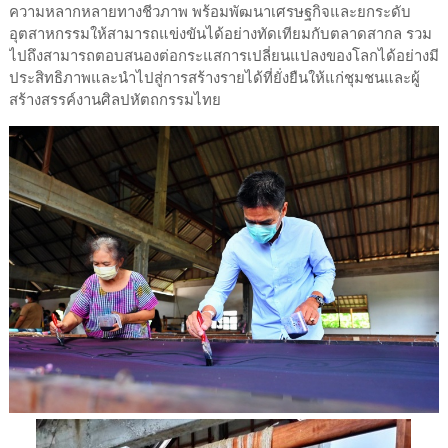
ความหลากหลายทางชีวภาพ พร้อมพัฒนาเศรษฐกิจและยกระดับ
อุตสาหกรรมให้สามารถแข่งขันได้อย่างทัดเทียมกับตลาดสากล รวม
ไปถึงสามารถตอบสนองต่อกระแสการเปลี่ยนแปลงของโลกได้อย่างมี
ประสิทธิภาพและนำไปสู่การสร้างรายได้ที่ยั่งยืนให้แก่ชุมชนและผู้
สร้างสรรค์งานศิลปหัตถกรรมไทย