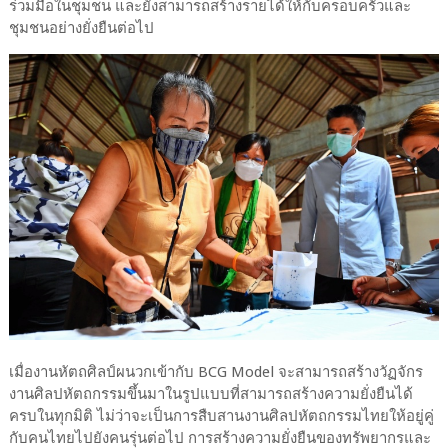
ร่วมมือในชุมชน และยังสามารถสร้างรายได้ให้กับครอบครัวและ
ชุมชนอย่างยั่งยืนต่อไป
เมื่องานหัตถศิลป์ผนวกเข้ากับ BCG Model จะสามารถสร้างวัฏจักร
งานศิลปหัตถกรรมขึ้นมาในรูปแบบที่สามารถสร้างความยั่งยืนได้
ครบในทุกมิติ ไม่ว่าจะเป็นการสืบสานงานศิลปหัตถกรรมไทยให้อยู่คู่
กับคนไทยไปยังคนรุ่นต่อไป การสร้างความยั่งยืนของทรัพยากรและ