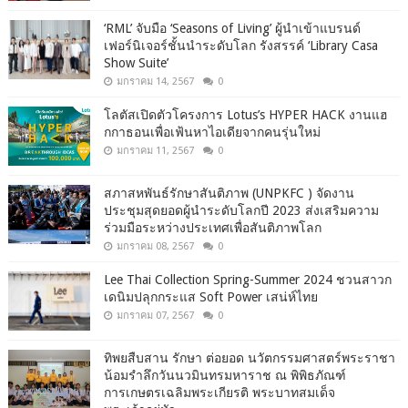
‘RML’ จับมือ ‘Seasons of Living’ ผู้นำเข้าแบรนด์
เฟอร์นิเจอร์ชั้นนำระดับโลก รังสรรค์ ‘Library Casa
Show Suite’
มกราคม 14, 2567
0
โลตัสเปิดตัวโครงการ Lotus’s HYPER HACK งานแฮ
กกาธอนเพื่อเฟ้นหาไอเดียจากคนรุ่นใหม่
มกราคม 11, 2567
0
สภาสหพันธ์รักษาสันติภาพ (UNPKFC ) จัดงาน
ประชุมสุดยอดผู้นำระดับโลกปี 2023 ส่งเสริมความ
ร่วมมือระหว่างประเทศเพื่อสันติภาพโลก
มกราคม 08, 2567
0
Lee Thai Collection Spring-Summer 2024 ชวนสาวก
เดนิมปลุกกระแส Soft Power เสน่ห์ไทย
มกราคม 07, 2567
0
ทิพยสืบสาน รักษา ต่อยอด นวัตกรรมศาสตร์พระราชา
น้อมรำลึกวันนวมินทรมหาราช ณ พิพิธภัณฑ์
การเกษตรเฉลิมพระเกียรติ พระบาทสมเด็จ