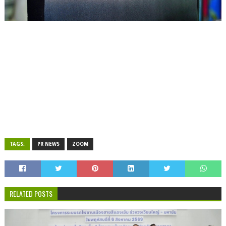
TAGS:
PR NEWS
ZOOM
RELATED POSTS