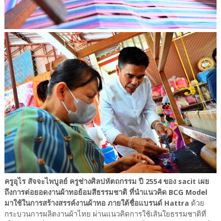
ครูอุไร สัจจะไพบูลย์ ครูช่างศิลปหัตถกรรม ปี 2554 ของ sacit เผย
ถึงการต่อยอดงานผ้าทอย้อมสีธรรมชาติ ที่นำแนวคิด BCG Model
มาใช้ในการสร้างสรรค์งานผ้าทอ ภายใต้ชื่อแบรนด์ Hattra
ด้วย
กระบวนการผลิตงานผ้าไทย ผ่านแนวคิดการใช้เส้นใยธรรมชาติที่