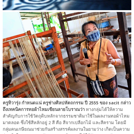
ครูทิวารุ่ง กำหนดแน่ ครูช่างศิลปหัตถกรรม ปี 2555 ของ sacit กล่าว
ถึงเทคนิคการทอผ้าไหมเขียนลายโบราณว่า
ทางกลุ่มได้ให้ความ
สำคัญกับการใช้วัตถุดิบหลักจากธรรมชาติมาใช้ในผลงานทอผ้าไหม
มาตลอด ซึ่งใช้สีหลักอยู่ 2 สี คือ สีจากเปลือกไม้ และสีคราม โดยมี
กลุ่มคนเกษียณมาช่วยกันสร้างสรรค์ผลงานในยามว่าง เกิดเป็นความ