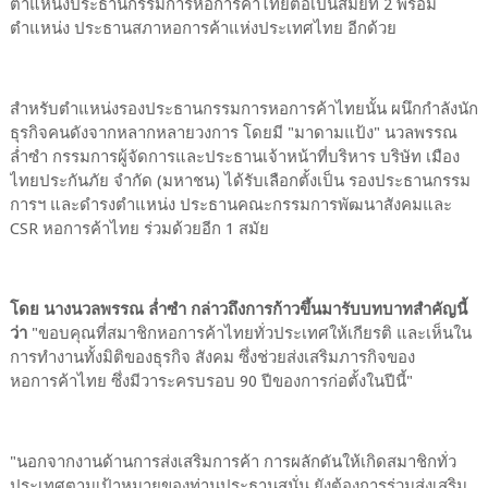
ตำแหน่งประธานกรรมการหอการค้าไทยต่อเป็นสมัยที่ 2 พร้อม
ตำแหน่ง ประธานสภาหอการค้าแห่งประเทศไทย อีกด้วย
สำหรับตำแหน่งรองประธานกรรมการหอการค้าไทยนั้น ผนึกกำลังนัก
ธุรกิจคนดังจากหลากหลายวงการ โดยมี "มาดามแป้ง" นวลพรรณ
ล่ำซำ กรรมการผู้จัดการและประธานเจ้าหน้าที่บริหาร บริษัท เมือง
ไทยประกันภัย จำกัด (มหาชน) ได้รับเลือกตั้งเป็น รองประธานกรรม
การฯ และดำรงตำแหน่ง ประธานคณะกรรมการพัฒนาสังคมและ
CSR หอการค้าไทย ร่วมด้วยอีก 1 สมัย
โดย นางนวลพรรณ ล่ำซำ กล่าวถึงการก้าวขึ้นมารับบทบาทสำคัญนี้
ว่า
"ขอบคุณที่สมาชิกหอการค้าไทยทั่วประเทศให้เกียรติ และเห็นใน
การทำงานทั้งมิติของธุรกิจ สังคม ซึ่งช่วยส่งเสริมภารกิจของ
หอการค้าไทย ซึ่งมีวาระครบรอบ 90 ปีของการก่อตั้งในปีนี้"
"นอกจากงานด้านการส่งเสริมการค้า การผลักดันให้เกิดสมาชิกทั่ว
ประเทศตามเป้าหมายของท่านประธานสนั่น ยังต้องการร่วมส่งเสริม