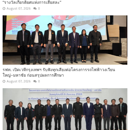
“รางวัลเกียรติยศแห่งการเสียสละ”
August 07, 2026
0
รฟท. เปิดเวทีกรุงเทพฯ รับฟังทุกเสียงต่อโครงการรถไฟฟ้าวงเวียน
ใหญ่–มหาชัย ก่อนสรุปผลการศึกษา
August 07, 2026
0