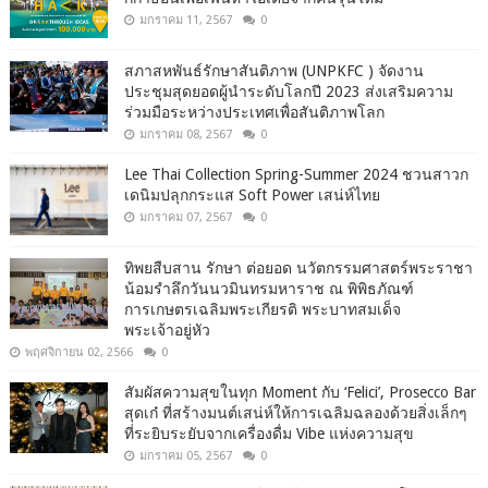
มกราคม 11, 2567
0
สภาสหพันธ์รักษาสันติภาพ (UNPKFC ) จัดงาน
ประชุมสุดยอดผู้นำระดับโลกปี 2023 ส่งเสริมความ
ร่วมมือระหว่างประเทศเพื่อสันติภาพโลก
มกราคม 08, 2567
0
Lee Thai Collection Spring-Summer 2024 ชวนสาวก
เดนิมปลุกกระแส Soft Power เสน่ห์ไทย
มกราคม 07, 2567
0
ทิพยสืบสาน รักษา ต่อยอด นวัตกรรมศาสตร์พระราชา
น้อมรำลึกวันนวมินทรมหาราช ณ พิพิธภัณฑ์
การเกษตรเฉลิมพระเกียรติ พระบาทสมเด็จ
พระเจ้าอยู่หัว
พฤศจิกายน 02, 2566
0
สัมผัสความสุขในทุก Moment กับ ‘Felici’, Prosecco Bar
สุดเก๋ ที่สร้างมนต์เสน่ห์ให้การเฉลิมฉลองด้วยสิ่งเล็กๆ
ที่ระยิบระยับจากเครื่องดื่ม Vibe แห่งความสุข
มกราคม 05, 2567
0