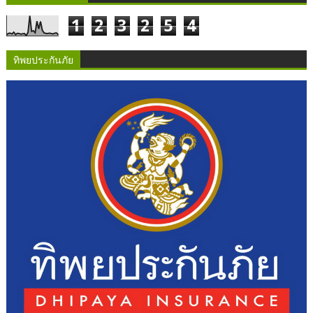
1
2
3
2
5
4
ทิพยประกันภัย