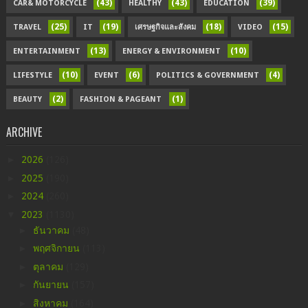
(43)
(43)
(39)
CAR& MOTORCYCLE
HEALTHY
EDUCATION
(25)
(19)
(18)
(15)
TRAVEL
IT
เศรษฐกิจและสังคม
VIDEO
(13)
(10)
ENTERTAINMENT
ENERGY & ENVIRONMENT
(10)
(6)
(4)
LIFESTYLE
EVENT
POLITICS & GOVERNMENT
(2)
(1)
BEAUTY
FASHION & PAGEANT
ARCHIVE
►
2026
(126)
►
2025
(190)
►
2024
(260)
▼
2023
(1130)
►
ธันวาคม
(48)
►
พฤศจิกายน
(113)
►
ตุลาคม
(129)
►
กันยายน
(157)
►
สิงหาคม
(164)